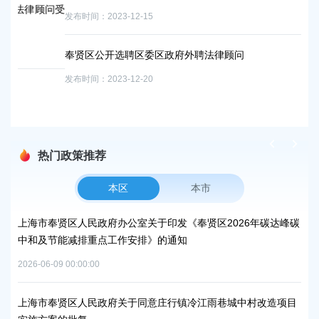
问受
发布时间：2023-12-15
奉
发布
奉贤区公开选聘区委区政府外聘法律顾问
发布时间：2023-12-20
上
发布
热门政策推荐
本区
本市
上海市奉贤区人民政府办公室关于印发《奉贤区2026年碳达峰碳
上
中和及节能减排重点工作安排》的通知
补
2026-06-09 00:00:00
2026
上海市奉贤区人民政府关于同意庄行镇冷江雨巷城中村改造项目
上