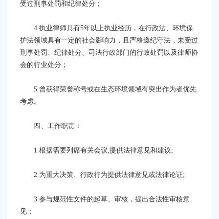
受过刑事处罚和纪律处分；
4
.执业律师具有5年以上执业经历，在行政法、
环境保
护
法领域具有一定的社会影响力，且严格遵纪守法，未受过
刑事处罚、纪律处分、司法行政部门的行政处罚以及律师协
会的行业处分
；
5
.
曾获得荣誉称号或在生态环境领域有突出作为者优先
考虑。
四、工作职责：
1.根据需要列席有关会议,提供法律意见和建议;
2.为重大决策、行政行为提供法律意见或法律论证;
3.参与规范性文件的起草、审核，提出合法性审核意
见；