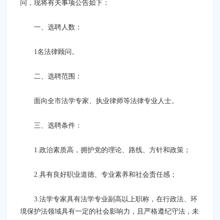
容
问，现将有关事项公告如下：
区
域
一、
选聘人数：
1
名法律顾问。
二、选聘范围：
面向全市法学专家、执业律师等法律专业
人
士。
三、选聘条件：
1.政治素质高，拥护党的理论、路线、方针和政策；
2.具有良好职业道德、专业素养和社会责任感；
3.
法学专家具有法学专业副高以上职称，在行政法、
环
境保护
法领域具有一定的社会影响力，
且
严格遵纪守法，未