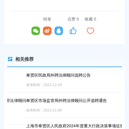
转发
点赞
0
收藏 0
相关推荐
奉贤区民政局外聘法律顾问选聘公告
2
知
发布时间：2023-12-26
发布
顾问
奉贤区市场监管局外聘法律顾问公开选聘通告
上
发布时间：2023-11-06
治
发布
上海市奉贤区人民政府2024年度重大行政决策事项征集公告