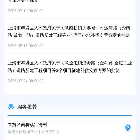
实施方案的批复
浦
2026-07-10 00:00:00
2026
上海市奉贤区人民政府关于同意南桥镇贝港城中村运河路（秀南
上
路-规划二路）道路新建工程等2个项目征地补偿安置方案的批复
路
通知
批
2026-05-15 00:00:00
2026
上海市奉贤区人民政府关于同意金汇镇沿贤路（金斗路-金汇工业
路）道路新建工程项目等3个项目征地补偿安置方案的批复
上
谷
2026-07-24 00:00:00
2026
服务推荐
奉贤区南桥镇江海村
上
奉贤区南桥镇五星中心路379号
上海