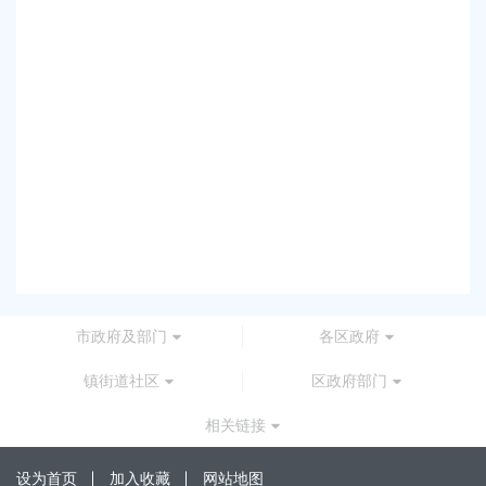
上
上海
上
上海
上
上海
市政府及部门
各区政府
镇街道社区
区政府部门
相关链接
设为首页
加入收藏
网站地图