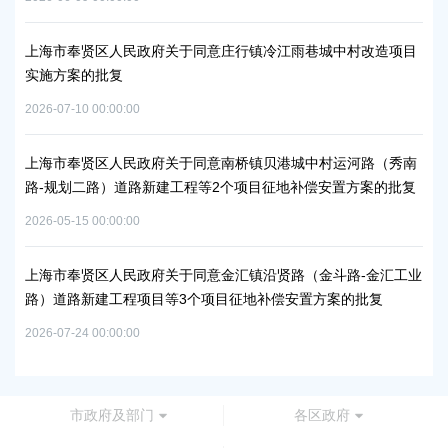
上海市奉贤区人民政府关于同意庄行镇冷江雨巷城中村改造项目
上
实施方案的批复
浦
2026-07-10 00:00:00
2026
上海市奉贤区人民政府关于同意南桥镇贝港城中村运河路（秀南
上
路-规划二路）道路新建工程等2个项目征地补偿安置方案的批复
路
通知
批
2026-05-15 00:00:00
2026
上海市奉贤区人民政府关于同意金汇镇沿贤路（金斗路-金汇工业
路）道路新建工程项目等3个项目征地补偿安置方案的批复
上
谷
2026-07-24 00:00:00
2026
市政府及部门
各区政府