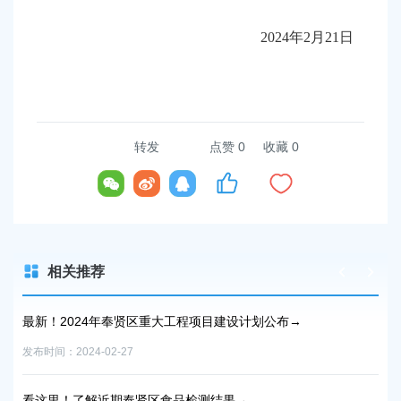
2024年2月21日
转发
点赞
0
收藏 0
相关推荐
最新！2024年奉贤区重大工程项目建设计划公布→
“
用
发布时间：2024-02-27
发布时
看这里！了解近期奉贤区食品检测结果→