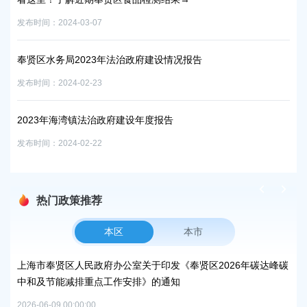
奉
发布时间：2024-03-07
发布时
奉贤区水务局2023年法治政府建设情况报告
发布时间：2024-02-23
2023年海湾镇法治政府建设年度报告
发布时间：2024-02-22
热门政策推荐
本区
本市
上海市奉贤区人民政府办公室关于印发《奉贤区2026年碳达峰碳
上
中和及节能减排重点工作安排》的通知
补
2026-06-09 00:00:00
2026