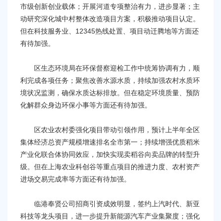
市级创新创业载体；开展河道专项整治有力，进步显著；主
动研究深化城中村整体改造项目方案，积极推动项目认定。
但在科技服务业、12345热线处置、项目动迁腾地等方面还
有待加强。
区生态环境局在环保督察迎检工作中统筹协调有力，顺
利完成各项任务；聚焦改善水源水质，持续加强农村水质环
境状况监测，确保水质达标排放。但在稳定环境质量、预防
化解群众身边环保小事等方面还有待加强。
区农业农村委强化项目带动引领作用，预计上半年全区
集体经济总资产规模增速排名全市第一；持续增强优质稻米
产业化联合体协同效应，加快实现卖稻谷向卖品牌的转型升
级。但在上海农业科创谷等重点项目的推进力度、农村资产
进场交易完成率等方面还有待加强。
临港奉贤公司招商引资成效明显，签约上汽时代、新亚
科技等龙头项目，进一步提升新能源汽车产业集聚度；强化