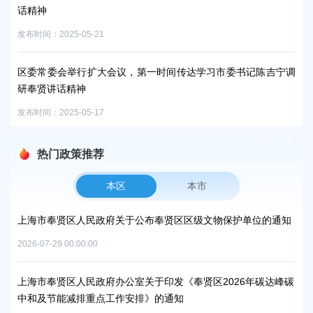
话精神
展
发布时间：2025-05-21
发布时
区委常委会举行扩大会议，第一时间传达学习市委书记陈吉宁调
区
研奉贤讲话精神
发布时
发布时间：2025-05-17
热门政策推荐
本区
本市
关于公布奉贤区区级文物保护单位的通知
上海市奉贤区人民政府关于同意
路）道路新建工程项目等3个项
2026-07-24 00:00:00
公室关于印发《奉贤区2026年碳达峰碳
作安排》的通知
上海市奉贤区农业农村委员会关于