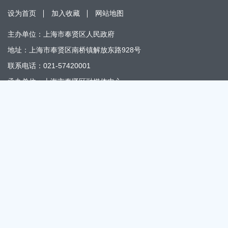
设为首页
加入收藏
网站地图
主办单位：上海市奉贤区人民政府
地址：上海市奉贤区南桥镇解放东路928号
联系电话：021-57420001
承办单位：上海市奉贤区融媒体中心
地址：上海市奉贤区南桥镇解放东路866号
办公时间：上午8:30～11:30 下午13:30～17:30
邮编：201499
政府网站标识码：3101200012
“网络举报”移动客户端