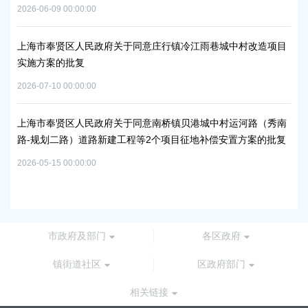
补贴资金的通知
2026-06-15 00:00:00
关于同意庄行镇冷江雨巷城中村改造项目
上海市奉贤区人民政府关于南桥
浦南运河）河道建设工程等3个
2026-05-25 00:00:00
关于同意南桥镇贝港城中村运河路（秀南
工程等2个项目征地补偿安置方案的批复
上海市奉贤区人民政府关于同意
路-规划环城北路）道路新建工
批复
2026-06-23 00:00:00
市政府及部门
各区政府
镇街道社区
区政府部门
相关链接