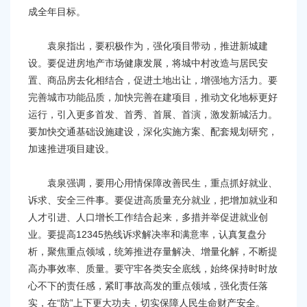
成全年目标。
袁泉指出，要积极作为，强化项目带动，推进新城建
设。要促进房地产市场健康发展，将城中村改造与居民安
置、商品房去化相结合，促进土地出让，增强地方活力。要
完善城市功能品质，加快完善在建项目，推动文化地标更好
运行，引入更多首发、首秀、首展、首演，激发新城活力。
要加快交通基础设施建设，深化实施方案、配套规划研究，
加速推进项目建设。
袁泉强调，要用心用情保障改善民生，重点抓好就业、
诉求、安全三件事。要促进高质量充分就业，把增加就业和
人才引进、人口增长工作结合起来，多措并举促进就业创
业。要提高12345热线诉求解决率和满意率，认真复盘分
析，聚焦重点领域，统筹推进存量解决、增量化解，不断提
高办事效率、质量。要守牢各类安全底线，始终保持时时放
心不下的责任感，紧盯事故高发的重点领域，强化责任落
实，在“防”上下更大功夫，切实保障人民生命财产安全。