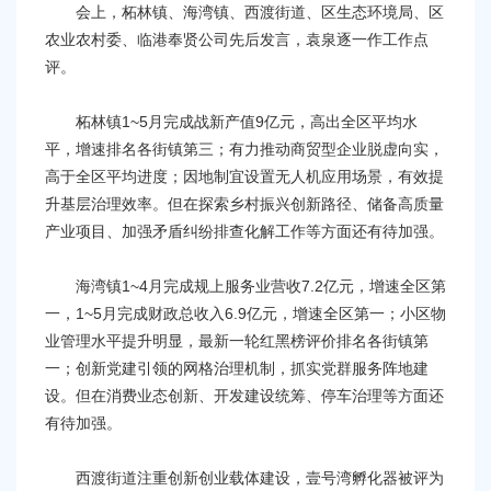
会上，柘林镇、海湾镇、西渡街道、区生态环境局、区
农业农村委、临港奉贤公司先后发言，袁泉逐一作工作点
评。
柘林镇1~5月完成战新产值9亿元，高出全区平均水
平，增速排名各街镇第三；有力推动商贸型企业脱虚向实，
高于全区平均进度；因地制宜设置无人机应用场景，有效提
升基层治理效率。但在探索乡村振兴创新路径、储备高质量
产业项目、加强矛盾纠纷排查化解工作等方面还有待加强。
海湾镇1~4月完成规上服务业营收7.2亿元，增速全区第
一，1~5月完成财政总收入6.9亿元，增速全区第一；小区物
业管理水平提升明显，最新一轮红黑榜评价排名各街镇第
一；创新党建引领的网格治理机制，抓实党群服务阵地建
设。但在消费业态创新、开发建设统筹、停车治理等方面还
有待加强。
西渡街道注重创新创业载体建设，壹号湾孵化器被评为