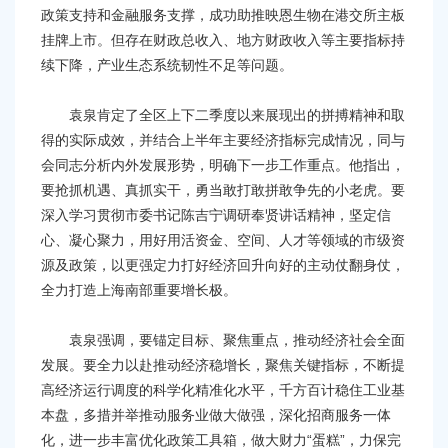
政策支持和金融服务支撑，成功助推映恩生物在港交所主板
挂牌上市。但存在财政总收入、地方财政收入等主要指标持
续下降，产业生态系统韧性不足等问题。
袁泉肯定了全区上下二季度以来展现出的拼搏精神和取
得的实际成效，并结合上半年主要经济指标完成情况，同与
会同志分析内外发展形势，明确下一步工作重点。他指出，
要抢抓机遇、真抓实干，勇当敢打敢拼敢争先的小老虎。要
深入学习贯彻市委书记陈吉宁调研奉贤讲话精神，坚定信
心、凝心聚力，用好用活资金、空间、人才等领域的市级资
源及政策，以更强定力打好经济回升向好的主动仗翻身仗，
全力打造上海南部重要增长极。
袁泉强调，要锚定目标、聚焦重点，推动经济社会全面
发展。要全力以赴推动经济稳增长，聚焦关键指标，不断提
高经济运行调度的科学化精准化水平，千方百计稳住工业基
本盘，多措并举推动服务业做大做强，深化招商服务一体
化，进一步丰富优化政策工具箱，做大财力“蛋糕”，力保完