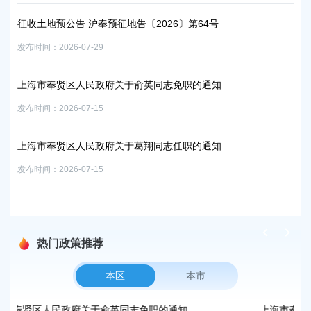
发布时
征收土地预公告 沪奉预征地告〔2026〕第64号
上
发布时间：2026-07-29
发布时
上海市奉贤区人民政府关于俞英同志免职的通知
公
发布时间：2026-07-15
发布时
外人
上海市奉贤区人民政府关于葛翔同志任职的通知
聘面
征收
发布时间：2026-07-15
发布时
热门政策推荐
本区
本市
俞英同志免职的通知
上海市奉贤区人民政府办公室关于印发