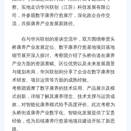
容
察。实地走访华兴联创（江苏）科技发展有限公
区
域
司，并参观数字康养疗愈展厅，深化政企合作交
流，共探康养产业发展新路径。
在与华兴联创的座谈交流中，双方围绕奉贤头
桥康养产业发展定位、数字康养疗愈基地项目落地
细节展开深入探讨。考察团介绍了头桥街道在康养
产业方面的资源禀赋、区位优势以及未来发展愿景
与规划布局，华兴联创则分享了企业在数字康养技
术研发、项目运营等方面的成熟经验。
考察团观摩了数字康养的技术应用、产品展示及模
式创新，详细了解其康养理念、技术支撑与运营成
效，对智能化康养模式给予高度评价。此次考察为
头桥街道康养产业数字化、智能化发展提供了宝贵
经验，也为后续康养疗愈基地项目建设开拓了新思
路。