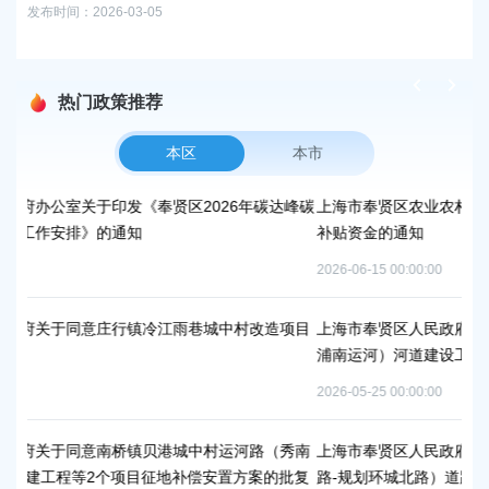
发布时间：2026-03-05
热门政策推荐
本区
本市
2026年碳达峰碳
上海市奉贤区农业农村委员会关于下达奉贤区2025年
补贴资金的通知
2026-06-15 00:00:00
巷城中村改造项目
上海市奉贤区人民政府关于南桥镇贝港城中村野机港（
浦南运河）河道建设工程等3个项目征地补偿安置方案
2026-05-25 00:00:00
中村运河路（秀南
上海市奉贤区人民政府关于同意奉贤新城17单元岚园
偿安置方案的批复
路-规划环城北路）道路新建工程等2个项目征地补偿安