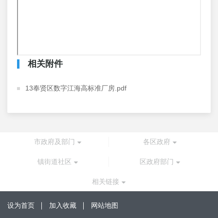
相关附件
13奉贤区数字江海高标准厂房.pdf
市政府及部门
各区政府
镇街道社区
区政府部门
相关链接
设为首页
加入收藏
网站地图