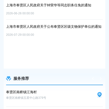
2026
上海市奉贤区人民政府关于钟荣华等同志职务任免的通知
2026-06-26 00:00:00
上
及地
路
上海市奉贤区人民政府关于公布奉贤区区级文物保护单位的通知
2026
2026-07-29 00:00:00
上
路
2026
服务推荐
奉贤区南桥镇江海村
奉
奉贤区南桥镇五星中心路379号
奉贤