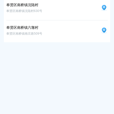
奉贤区南桥镇沈陆村
奉贤区南桥镇沈陆村630号
奉贤区南桥镇六墩村
奉贤区南桥镇南庄路509号
奉贤区南桥镇曙光村
奉贤区南桥镇曙光村跃进201号
市政府及部门
各区政府
镇街道社区
区政府部门
相关链接
设为首页
加入收藏
网站地图