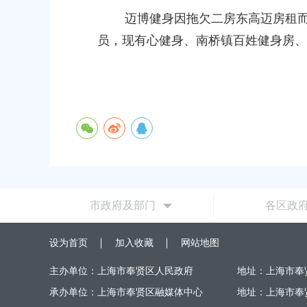
容
区
迈博健身因拖欠二房东高迈房租而关
域
员，现有心健身、南桥镇百姓健身房、
市政府及部门
各区政
设为首页
加入收藏
网站地图
主办单位：上海市奉贤区人民政府
地址：上海市奉
承办单位：上海市奉贤区融媒体中心
地址：上海市奉