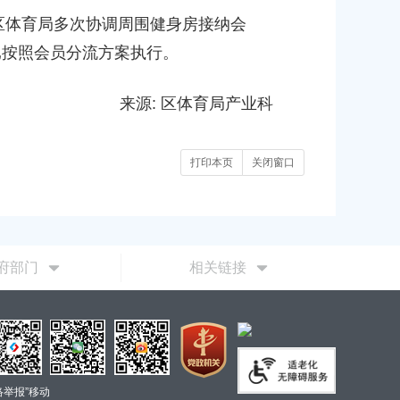
体育局多次协调周围健身房接纳会
已按照会员分流方案执行。
来源: 区体育局产业科
打印本页
关闭窗口
府部门
相关链接
络举报”移动