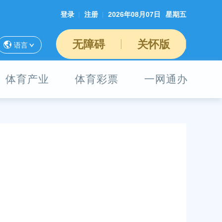
登录
注册
2026年08月07日
星期五
无障碍
关怀版
语言
体育产业
体育彩票
一网通办