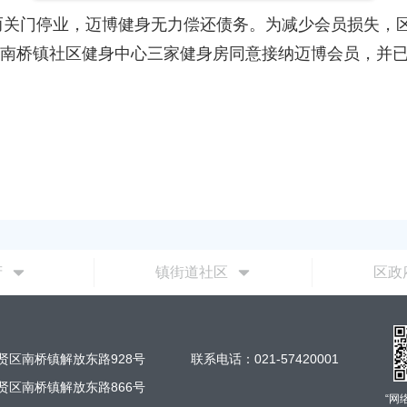
门停业，迈博健身无力偿还债务。为减少会员损失，区
南桥镇社区健身中心三家健身房同意接纳迈博会员，并
府
镇街道社区
区政
贤区南桥镇解放东路928号
联系电话：021-57420001
贤区南桥镇解放东路866号
“网