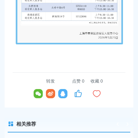
转发
点赞
0
收藏 0
相关推荐