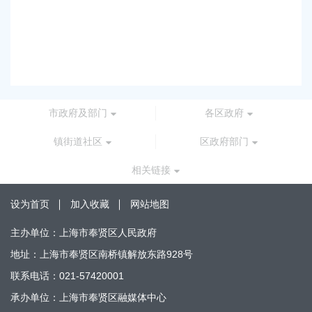
上
路
2026
市政府及部门
各区政府
镇街道社区
区政府部门
相关链接
设为首页
加入收藏
网站地图
主办单位：上海市奉贤区人民政府
地址：上海市奉贤区南桥镇解放东路928号
联系电话：021-57420001
承办单位：上海市奉贤区融媒体中心