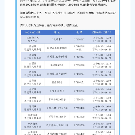
容
区
域