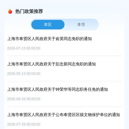
热门政策推荐
本区
本市
项目
上海市奉贤区人民政府关于俞英同志免职的通知
上
中
2026-07-15 00:00:00
2026
上海市奉贤区人民政府关于彭忠新同志免职的通知
06地
上
2026-05-15 00:00:00
置
实
2026
上海市奉贤区人民政府关于钟荣华等同志职务任免的通知
2026-06-26 00:00:00
上
及地
路
上海市奉贤区人民政府关于公布奉贤区区级文物保护单位的通知
2026
2026-07-29 00:00:00