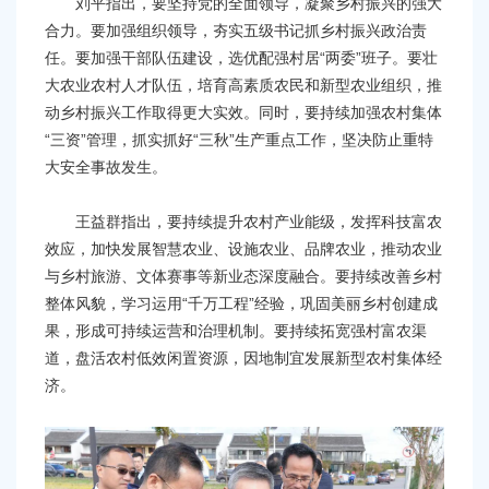
刘平指出，要坚持党的全面领导，凝聚乡村振兴的强大
合力。要加强组织领导，夯实五级书记抓乡村振兴政治责
任。要加强干部队伍建设，选优配强村居“两委”班子。要壮
大农业农村人才队伍，培育高素质农民和新型农业组织，推
动乡村振兴工作取得更大实效。同时，要持续加强农村集体
“三资”管理，抓实抓好“三秋”生产重点工作，坚决防止重特
大安全事故发生。
王益群指出，要持续提升农村产业能级，发挥科技富农
效应，加快发展智慧农业、设施农业、品牌农业，推动农业
与乡村旅游、文体赛事等新业态深度融合。要持续改善乡村
整体风貌，学习运用“千万工程”经验，巩固美丽乡村创建成
果，形成可持续运营和治理机制。要持续拓宽强村富农渠
道，盘活农村低效闲置资源，因地制宜发展新型农村集体经
济。