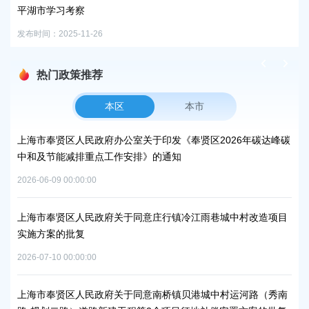
发布时
平湖市学习考察
发布时间：2025-11-26
热门政策推荐
本区
本市
上海市奉贤区人民政府办公室关于印发《奉贤区2026年碳达峰碳
上
中和及节能减排重点工作安排》的通知
补
2026-06-09 00:00:00
2026
上海市奉贤区人民政府关于同意庄行镇冷江雨巷城中村改造项目
上
实施方案的批复
浦
2026-07-10 00:00:00
2026
上海市奉贤区人民政府关于同意南桥镇贝港城中村运河路（秀南
上