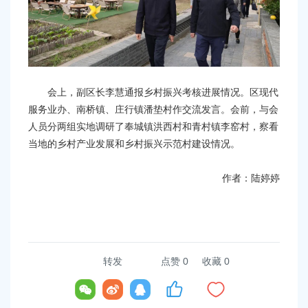
会上，副区长李慧通报乡村振兴考核进展情况。区现代
服务业办、南桥镇、庄行镇潘垫村作交流发言。会前，与会
人员分两组实地调研了奉城镇洪西村和青村镇李窑村，察看
当地的乡村产业发展和乡村振兴示范村建设情况。
作者：陆婷婷
转发
点赞
0
收藏 0