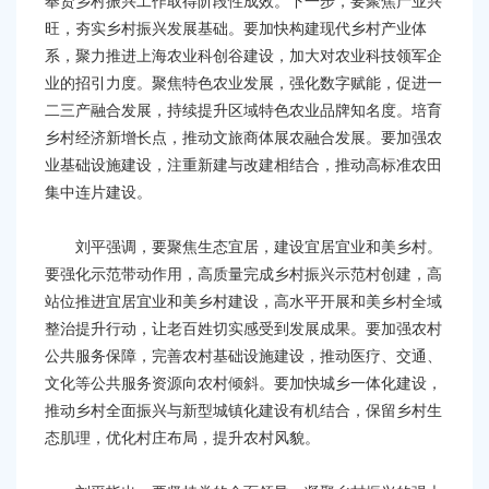
奉贤乡村振兴工作取得阶段性成效。下一步，要聚焦产业兴
旺，夯实乡村振兴发展基础。要加快构建现代乡村产业体
系，聚力推进上海农业科创谷建设，加大对农业科技领军企
业的招引力度。聚焦特色农业发展，强化数字赋能，促进一
二三产融合发展，持续提升区域特色农业品牌知名度。培育
乡村经济新增长点，推动文旅商体展农融合发展。要加强农
业基础设施建设，注重新建与改建相结合，推动高标准农田
集中连片建设。
刘平强调，要聚焦生态宜居，建设宜居宜业和美乡村。
要强化示范带动作用，高质量完成乡村振兴示范村创建，高
站位推进宜居宜业和美乡村建设，高水平开展和美乡村全域
整治提升行动，让老百姓切实感受到发展成果。要加强农村
公共服务保障，完善农村基础设施建设，推动医疗、交通、
文化等公共服务资源向农村倾斜。要加快城乡一体化建设，
推动乡村全面振兴与新型城镇化建设有机结合，保留乡村生
态肌理，优化村庄布局，提升农村风貌。