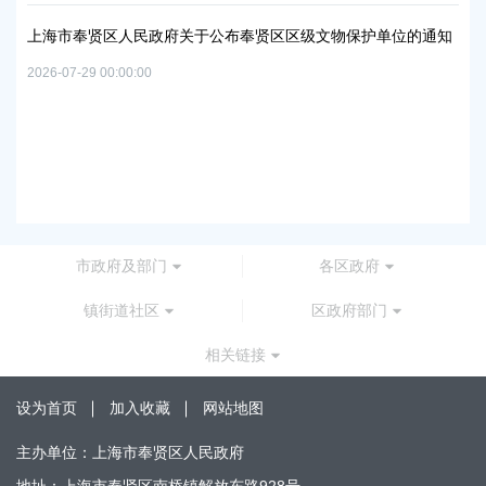
及地
路
上海市奉贤区人民政府关于公布奉贤区区级文物保护单位的通知
2026
2026-07-29 00:00:00
上
路
2026
市政府及部门
各区政府
镇街道社区
区政府部门
相关链接
设为首页
加入收藏
网站地图
主办单位：上海市奉贤区人民政府