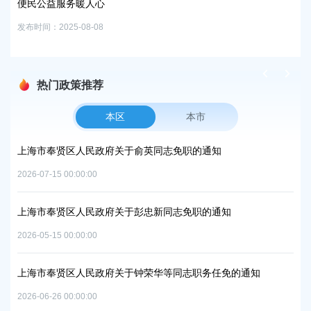
便民公益服务暖人心
“
发布时间：2025-08-08
发布时
热门政策推荐
本区
本市
项目
上海市奉贤区人民政府关于俞英同志免职的通知
上
中
2026-07-15 00:00:00
2026
上海市奉贤区人民政府关于彭忠新同志免职的通知
06地
上
2026-05-15 00:00:00
置
实
2026
上海市奉贤区人民政府关于钟荣华等同志职务任免的通知
2026-06-26 00:00:00
上