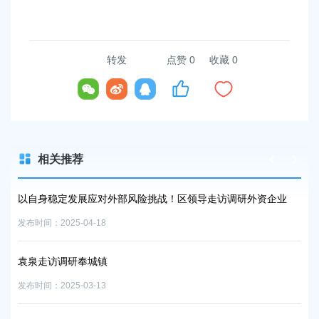
转发
点赞
0
收藏 0
相关推荐
以自身稳定发展应对外部风险挑战！区领导走访调研外资企业
区委理论
布时间：2025-04-18
发布时间：20
袁泉走访调研奉城镇
奉贤区绿
布时间：2025-03-13
发布时间：20