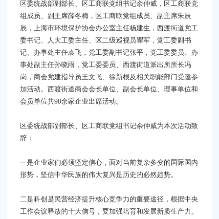
容
区委统战部副部长、区工商联党组书记余仲威，区工商联党
区
组成员、副主席薛冬梅，区工商联党组成员、副主席朱辰
域
辰，上海市环境保护协会办公室主任杨建生，西渡街道党工
委书记、人大工委主任、区二级巡视员瞿军，党工委副书
记、办事处主任袁飞，党工委副书记张平，党工委委员、办
事处副主任孙晓雨，党工委委员、西渡街道派出所所长冯
岗，商会党建指导员王文飞、徐新根及相关职能部门受邀参
加活动。西渡街道商会会长单位、副会长单位、理事单位和
会员单位共90余家企业出席活动。
区委统战部副部长、区工商联党组书记余仲威为本次活动致
辞：
一是企业家们必须坚定信心，面对当前复杂多变的国际国内
形势，坚信中华民族的伟大复兴是历史的必然趋势。
二是科创是民营经济提升核心竞争力的重要途径，根据中央
工作会议释放的十大信号，要加强培育和发展新质生产力。