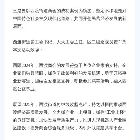
三是要以西渡街道商会的成功案例为镜鉴，坚定不移地走好
中国特色社会主义现代化道路，共同开创民营经济发展的新
局面。
西渡街道党工委书记、人大工委主任、区二级巡视员瞿军为
本次活动致辞：
回顾2024年，西渡商会的发展得益于各位企业家的支持。企
业家们独具慧眼，抓住了政策利好的发展机遇，勇于开拓事
业新赛道，团结友爱相互支持，积极参加慈善活动，融入西
渡公益事业。
展望2025年，西渡街道将继续攻坚克难，持之以恒的推动西
渡经济高质量发展。全力抓产业、上项目，抓住“工业上楼”
的良好契机；加快发展新质生产力，推进人形机器人产业园
区建设；提升商会综合服务能级，内引外联搭建共享平台。