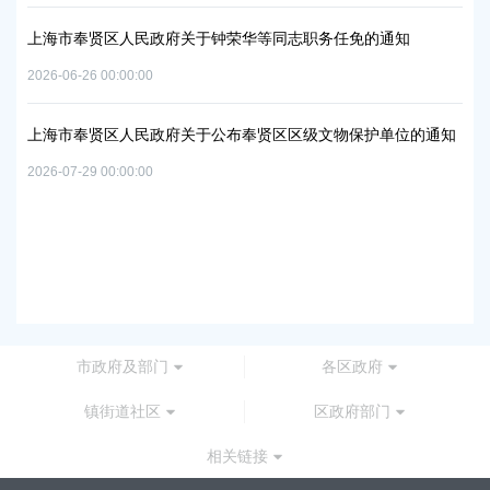
2026
上海市奉贤区人民政府关于钟荣华等同志职务任免的通知
2026-06-26 00:00:00
上
及地
路
上海市奉贤区人民政府关于公布奉贤区区级文物保护单位的通知
2026
2026-07-29 00:00:00
上
路
2026
市政府及部门
各区政府
镇街道社区
区政府部门
相关链接