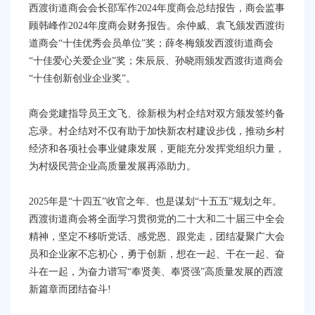
西渡街道商会会长邵军作2024年度商会总结报告，商会监事
顾韩峰作2024年度商会财务报告。余仲威、袁飞颁发西渡街
道商会“十佳优秀会员单位”奖；薛冬梅颁发西渡街道商会
“十佳爱心关爱企业”奖；朱辰辰、孙晓雨颁发西渡街道商会
“十佳创新创业企业奖”。
商会党建指导员王文飞、徐新根为村企结对双方颁发签约备
忘录。村企结对不仅有助于加快新农村建设步伐，推动乡村
经济和各项社会事业健康发展，更能充分发挥党组织力量，
为村级民营企业高质量发展再添助力。
2025年是“十四五”收官之年、也是谋划“十五五”规划之年。
西渡街道商会将全面学习贯彻党的二十大和二十届三中全会
精神，坚定不移听党话、感党恩、跟党走，团结凝聚广大会
员和企业家不忘初心，勇于创新，想在一起、干在一起、奋
斗在一起，为奋力谱写“奉贤美、奉贤强”高质量发展的西渡
新篇章而团结奋斗!