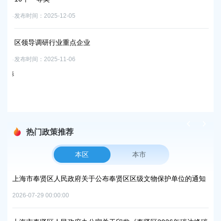
发布时
发布时间：2025-12-05
“
区领导调研行业重点企业
商
发布时间：2025-11-06
发布时
•奉
上海
发布时
热门政策推荐
本区
本市
上海市奉贤区人民政府关于公布奉贤区区级文物保护单位的通知
上
路
2026-07-29 00:00:00
2026