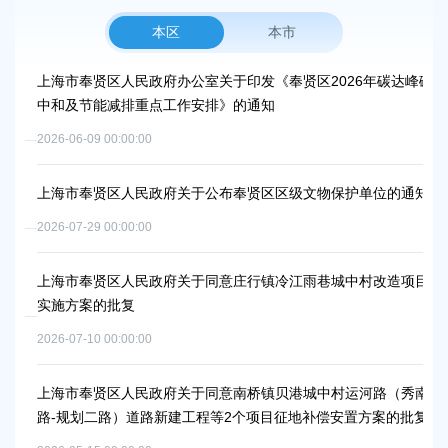
本区
本市
上海市奉贤区人民政府办公室关于印发《奉贤区2026年碳达峰碳
上
中和及节能减排重点工作安排》的通知
路
2026-06-09 00:00:00
2026
上海市奉贤区人民政府关于公布奉贤区区级文物保护单位的通知
上
补
2026-07-29 00:00:00
2026
上海市奉贤区人民政府关于同意庄行镇冷江雨巷城中村改造项目
实施方案的批复
上
浦
2026-07-10 00:00:00
2026
上海市奉贤区人民政府关于同意南桥镇贝港城中村运河路（秀南
路-规划二路）道路新建工程等2个项目征地补偿安置方案的批复
上
路