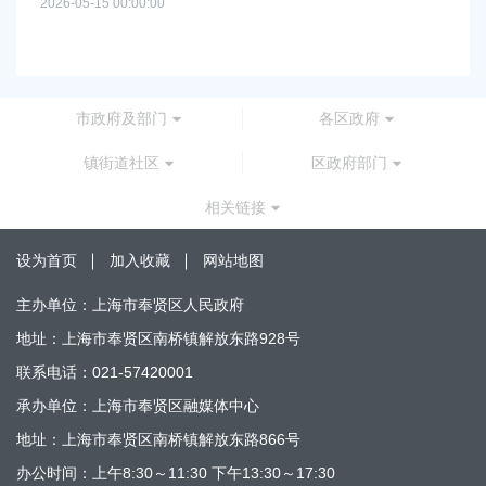
2026-05-15 00:00:00
批
2026
市政府及部门
各区政府
镇街道社区
区政府部门
相关链接
设为首页
加入收藏
网站地图
主办单位：上海市奉贤区人民政府
地址：上海市奉贤区南桥镇解放东路928号
联系电话：021-57420001
承办单位：上海市奉贤区融媒体中心
地址：上海市奉贤区南桥镇解放东路866号
办公时间：上午8:30～11:30 下午13:30～17:30