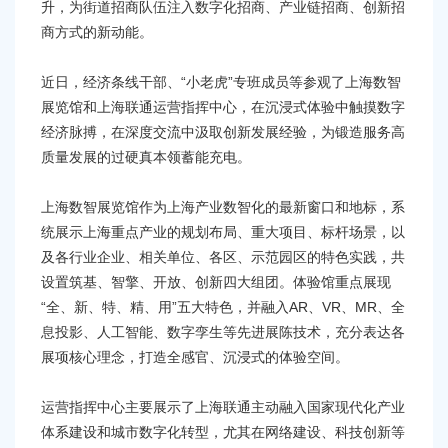
容
升，为街道招商队伍注入数字化招商、产业链招商、创新招
区
商方式的新动能。
域
近日，经济条线干部、“小老虎”专班成员等参观了上海数智
展览馆和上海联通运营指挥中心，在沉浸式体验中触摸数字
经济脉搏，在深度交流中汲取创新发展经验，为锻造服务高
质量发展的过硬真本领蓄能充电。
上海数智展览馆作为上海产业数智化的最新窗口和地标，系
统展示上海重点产业的规划布局、重大项目、标杆场景，以
及各行业企业、相关单位、各区、示范园区的特色实践，共
设置筑基、智擎、开放、创新四大组团。体验馆重点展现
“全、新、特、精、用”五大特色，并融入AR、VR、MR、全
息投影、人工智能、数字孪生等先进展陈技术，充分表达各
展项核心理念，打造全感官、沉浸式的体验空间。
运营指挥中心主要展示了上海联通主动融入国家现代化产业
体系建设和城市数字化转型，尤其在网络建设、科技创新等