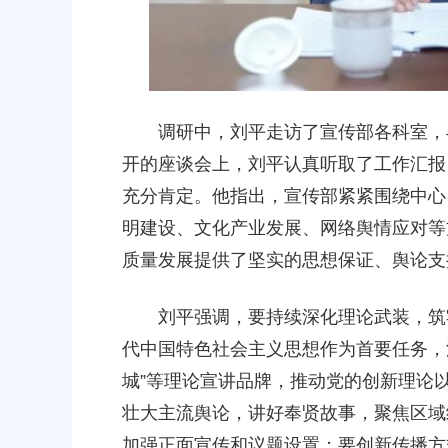
00
调研中，刘平走访了宣传部各科室，与
开的座谈会上，刘平认真听取了工作汇报
充分肯定。他指出，宣传部紧紧围绕中心
明建设、文化产业发展、网络舆情应对等
质量发展提供了坚实的思想保证、舆论支
刘平强调，要持续深化理论武装，筑牢
代中国特色社会主义思想作为首要任务，
城”等理论宣讲品牌，推动党的创新理论以
壮大主流舆论，讲好奉贤故事，聚焦区域
加强正面宣传和议题设置；要创新传播方