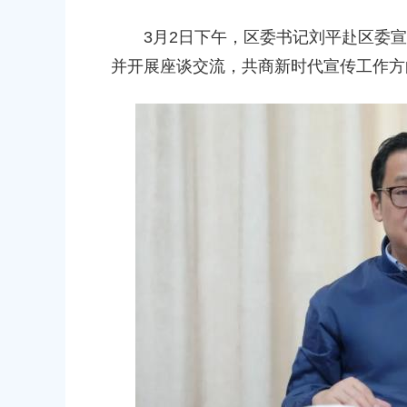
-八字桥路）道路新建工程项目征地补
知
复
3月2日下午，区委书记刘平赴区委宣
2026-05-08 00:00:00
00
并开展座谈交流，共商新时代宣传工作方
上海市奉贤区人民政府关于俞英同
村镇15-06地块（城中村改造项目）
2026-07-15 00:00:00
地意见书的决定
00
上海市奉贤区人民政府关于彭忠新
2026-05-15 00:00:00
民政府关于同意土地储备（新城02单元
，规划运河中路以北，南桥路以西）等2个
上海市奉贤区人民政府关于钟荣华
置方案的批复
知
00
2026-06-26 00:00:00
民政府关于同意南桥镇贝港城中村公共
一期新建工程等6个项目征地补偿安置