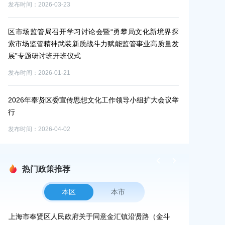
发布时间：2026-03-23
发布时间：2026-0
区市场监管局召开学习讨论会暨“勇攀局文化新境界探
区委领导赴区
索市场监管精神武装新质战斗力赋能监管事业高质量发
发布时间：2026-0
展”专题研讨班开班仪式
发布时间：2026-01-21
中共上海市奉
给出
通报
2026年奉贤区委宣传思想文化工作领导小组扩大会议举
发布时间：2026-0
行
发布时间：2026-04-02
热门政策推荐
本区
本市
单
上海市奉贤区人民政府关于同意金汇镇沿贤路（金斗
上海市奉贤区