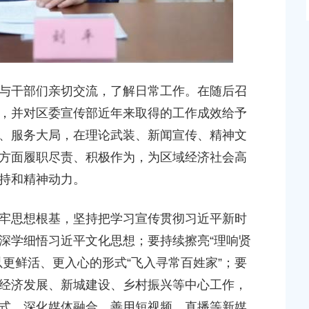
干部们亲切交流，了解日常工作。在随后召
，并对区委宣传部近年来取得的工作成效给予
、服务大局，在理论武装、新闻宣传、精神文
方面履职尽责、积极作为，为区域经济社会高
持和精神动力。
思想根基，坚持把学习宣传贯彻习近平新时
深学细悟习近平文化思想；要持续擦亮“理响贤
更鲜活、更入心的形式“飞入寻常百姓家”；要
经济发展、新城建设、乡村振兴等中心工作，
式，深化媒体融合，善用短视频、直播等新媒