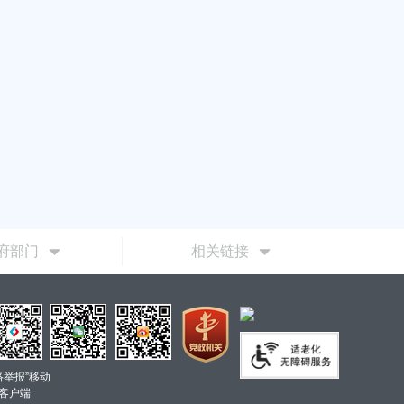
府部门
相关链接
络举报”移动
客户端