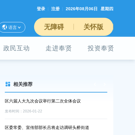
登录
注册
2026年08月06日
星期四
无障碍
关怀版
语言
政民互动
走进奉贤
投资奉贤
相关推荐
区六届人大九次会议举行第二次全体会议
奉贤区召开区
发布时间：2026-01-22
发布时间：2026-0
年—
区委常委、宣传部部长吕将走访调研头桥街道
区委领导走访