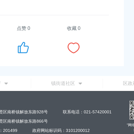
点赞
0
收藏 0
府
镇街道社区
区政
贤区南桥镇解放东路928号
联系电话：021-57420001
贤区南桥镇解放东路866号
“网
201499
政府网站标识码：3101200012