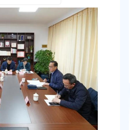
发布时间：2026-04-08
奉贤区柘林镇政府工作报告（2025）
发布时间：2026-01-09
巡察整改进展情况的
文商旅体展农怎么“融”？这场专场活动在奉贤庄行
新答案
发布时间：2026-03-27
等同志职务任免的通
上海市奉贤区人民政府关于公布奉贤区区级文物保护