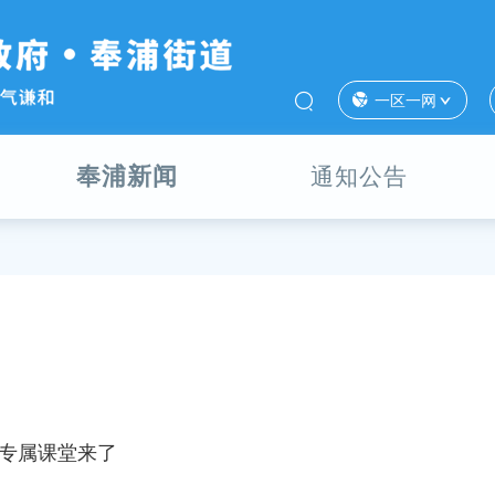
一区一网
奉浦新闻
通知公告
”专属课堂来了