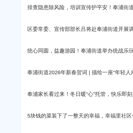
排查隐患除风险，培训宣传护平安！奉浦街
区委常委、宣传部部长吕将赴奉浦街道开展
统心同圆，益趣游园！奉浦街道举办统战乐
奉浦街道2026年新春贺词 | 描绘一座“年轻人
奉浦家长看过来！冬日暖“心”托管，快乐即刻
5块钱的菜装下了一整天的幸福，幸福里社区