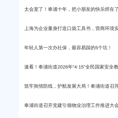
容
区
太会宠了！奉浦十年，把小朋友的快乐焊在
域
上海为企业量身打造口袋工具书，营商环境实
年轻人第一次办社保，最容易踩的5个坑！
速看！奉浦街道2026年“4·15”全民国家安
筑牢舆情防线，护航发展大局！奉浦街道召开
奉浦街道召开党建引领物业治理工作推进大