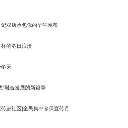
财记双店承包你的早午晚餐
这样的冬日浪漫
个冬天
农”融合发展的新篇章
传进社区|全民集中参保宣传月