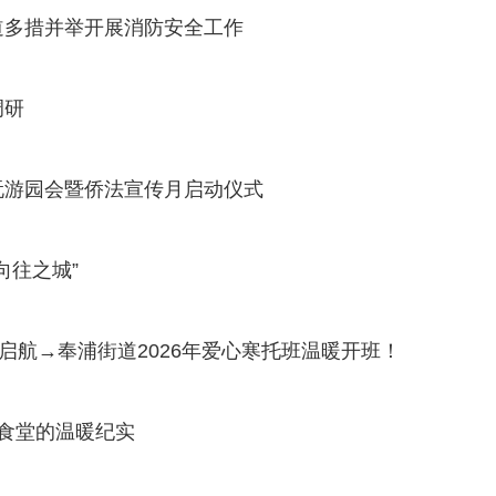
道多措并举开展消防安全工作
调研
玩游园会暨侨法宣传月启动仪式
向往之城”
启航→奉浦街道2026年爱心寒托班温暖开班！
食堂的温暖纪实