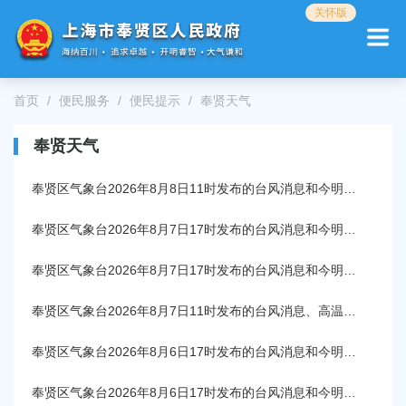
无
关怀版
障
碍
操
作
首页
便民服务
便民提示
奉贤天气
说
明
跳
奉贤天气
转
到
奉贤区气象台2026年8月8日11时发布的台风消息和今明天气预报
网
站
奉贤区气象台2026年8月7日17时发布的台风消息和今明天气预报
导
航
奉贤区气象台2026年8月7日17时发布的台风消息和今明天气预报
区
跳
奉贤区气象台2026年8月7日11时发布的台风消息、高温报告和今明天气预报
转
到
主
奉贤区气象台2026年8月6日17时发布的台风消息和今明天气预报
要
内
奉贤区气象台2026年8月6日17时发布的台风消息和今明天气预报