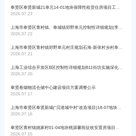
奉贤区奉贤新城21单元14-01地块保障性租赁住房项目工规证调整公示
2026.07.23
上海市奉贤区青村镇、奉城镇郊野单元控制性详细规划(李窑村、卫季村)FXQC0075、FXQC0077、FXFC0075、FXFC0077局部调整公示草案
2026.07.22
上海市奉贤区青村镇郊野单元村庄规划石海-新张村乡村单元（实施深化）
2026.07.21
上海工业综合开发区B区控制性详细规划B11街坊实施深化(公示)
2026.07.20
奉贤卷烟物流仓储中心建设项目方案调整公示
2026.07.17
上海市奉贤区奉贤新城(“贝港城中村”改造项目)18-07地块项目设计方案公示
2026.07.16
奉贤区青村镇姚家村01-04地块桃源馨苑征收安置房项目建设工程规划许可证变更公示
2026.07.15