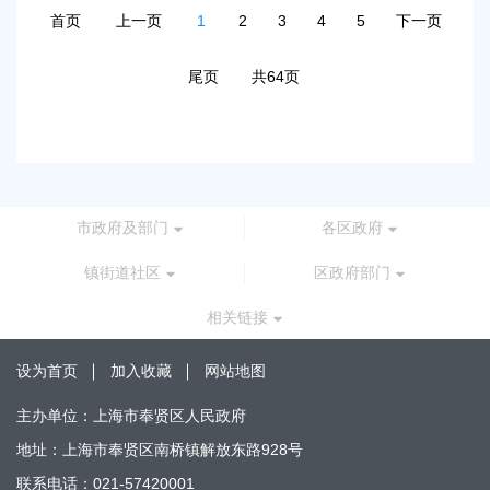
首页
上一页
1
2
3
4
5
下一页
尾页
共64页
市政府及部门
各区政府
镇街道社区
区政府部门
相关链接
设为首页
加入收藏
网站地图
主办单位：上海市奉贤区人民政府
地址：上海市奉贤区南桥镇解放东路928号
联系电话：021-57420001