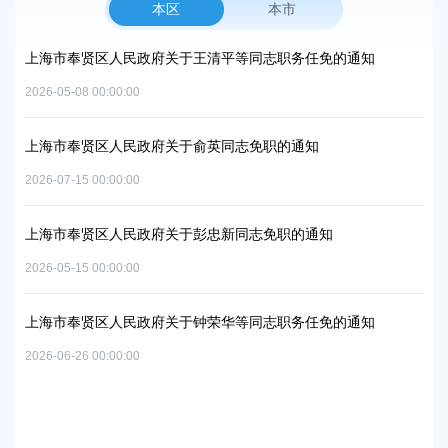
本区
本市
民政府关于王清平等同志职务任免的通知
上海市奉贤区人民政府办
中和及节能减排重点工作
00
2026-06-09 00:00:00
民政府关于俞英同志免职的通知
上海市奉贤区人民政府关
00
2026-07-29 00:00:00
民政府关于彭忠新同志免职的通知
上海市奉贤区人民政府关
00
实施方案的批复
2026-07-10 00:00:00
民政府关于钟荣华等同志职务任免的通知
00
上海市奉贤区人民政府关
路-规划二路）道路新建
2026-05-15 00:00:00