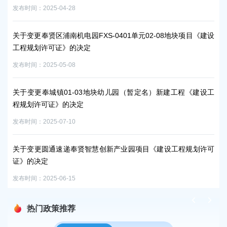
发布时间：2025-04-28
发布时
关于变更奉贤区浦南机电园FXS-0401单元02-08地块项目《建设
关
工程规划许可证》的决定
园
发布时间：2025-05-08
发布时
程规划
关于变更奉城镇01-03地块幼儿园（暂定名）新建工程《建设工
奉
程规划许可证》的决定
发布时
发布时间：2025-07-10
奉
关于变更圆通速递奉贤智慧创新产业园项目《建设工程规划许可
变
证》的决定
发布时
发布时间：2025-06-15
热门政策推荐