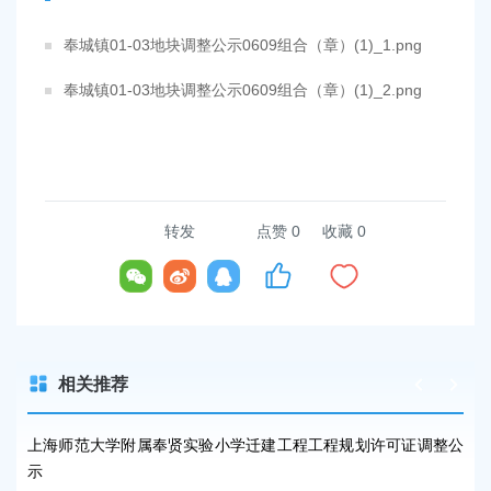
奉城镇01-03地块调整公示0609组合（章）(1)_1.png
奉城镇01-03地块调整公示0609组合（章）(1)_2.png
转发
点赞
0
收藏 0
相关推荐
设工
上海师范大学附属奉贤实验小学迁建工程工程规划许可证调整公
关
示
划