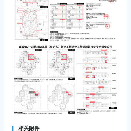
容
区
域
相关附件