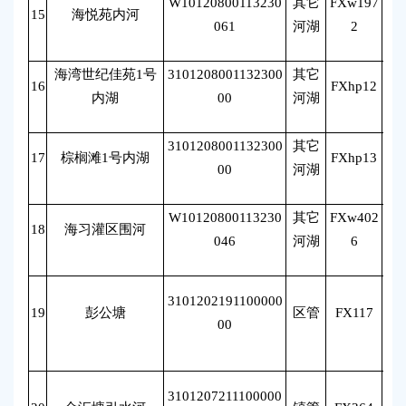
W10120800113230
其它
FXw197
15
海悦苑内河
张
061
河湖
2
海湾世纪佳苑1号
3101208001132300
其它
16
FXhp12
张
内湖
00
河湖
3101208001132300
其它
17
棕榈滩1号内湖
FXhp13
张
00
河湖
W10120800113230
其它
FXw402
18
海习灌区围河
张
046
河湖
6
3101202191100000
19
彭公塘
区管
FX117
薛
00
3101207211100000