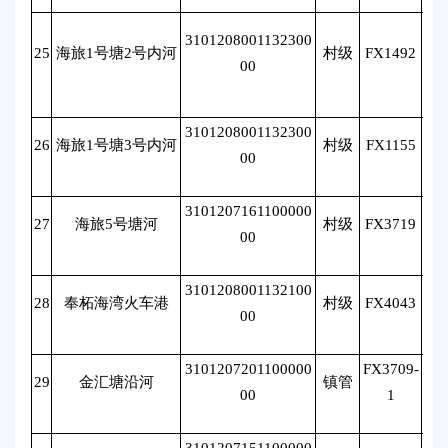
3101208001132300
25
海旅1号塘2号内河
村级
FX1492
古
00
3101208001132300
26
海旅1号塘3号内河
村级
FX1155
古
00
3101207161100000
27
海旅5号塘河
村级
FX3719
古
00
3101208001132100
28
奉柘海湾火车港
村级
FX4043
古
00
3101207201100000
FX3709-
29
金汇塘沿河
镇管
唐
00
1