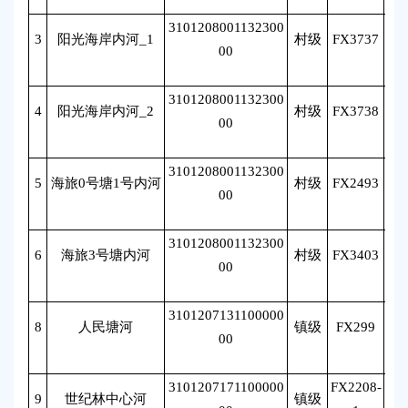
3101208001132300
3
阳光海岸内河_1
村级
FX3737
李
00
3101208001132300
4
阳光海岸内河_2
村级
FX3738
李
00
3101208001132300
5
海旅0号塘1号内河
村级
FX2493
李
00
3101208001132300
6
海旅3号塘内河
村级
FX3403
李
00
3101207131100000
8
人民塘河
镇级
FX299
姚
00
3101207171100000
FX2208-
9
世纪林中心河
镇级
姚