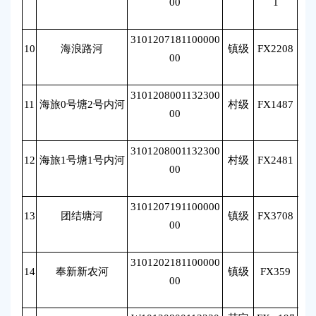
00
1
3101207181100000
10
海浪路河
镇级
FX2208
姚
00
3101208001132300
11
海旅0号塘2号内河
村级
FX1487
姚
00
3101208001132300
12
海旅1号塘1号内河
村级
FX2481
姚
00
3101207191100000
13
团结塘河
镇级
FX3708
张
00
3101202181100000
14
奉新新农河
镇级
FX359
张
00