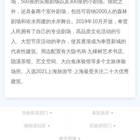
场，500座的实验剧场以及300座的小剧场。除此之
外，还具备两个室外剧场，包括可容纳2000人的森林
剧场和依水而建的水岸舞台。2019年10月开放，奉贤
人民拥有了自己的专业剧场，高品质文化活动的引
入、大型节庆活动的举办，使其逐渐成为奉贤新城的
代表性建筑。周边配置有大隐书局·九棵树艺术书店、
隐溪茶馆、艺文空间、大白兔体验馆等多个文旅体验
场所。入选2021上海旅游节·上海最受关注二十大优秀
建筑。
市政府及部门
各区政府
镇街道社区
区政府部门
相关链接