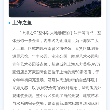
上海之鱼
“上海之鱼”整体以大地雕塑的手法开凿而成，整
体形似一条金鱼，内湖名为金海湖，为上海第二大
人工湖。区域内现有奉贤区博物馆、奉贤区规划资
源展示馆、年丰公园、泡泡公园、雕塑艺术公园和
青年艺术公园等点位，新建成的上海东方美谷JW万
豪酒店是万豪国际集团位于上海的第50家酒店，于
今年年初闪亮登场。酒店从周边独特的自然环境中
采撷灵感，以“灵鲲跃金海”的设计理念，呈现酒店外
观建筑景观。整个片区实现了自然景观、建筑艺术
与水系的完美交融，是奉贤新城的标志景观和休闲