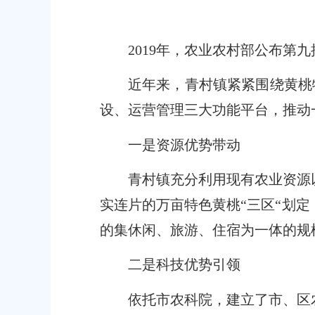
容
区
域
2019
年，农业农村部公布第九
近年来，青村镇紧紧围绕黄桃特
设、运营管理三大功能平台，推动
一是资源优势带动
青村镇充分利用现有农业资源
实连片的万亩特色黄桃“三区“划
的集休闲、旅游、住宿为一体的规
二是科技优势引领
依托市农科院，建立了市、区