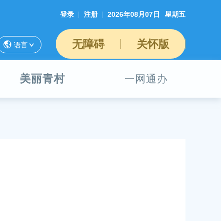
登录
注册
2026年08月07日
星期五
无障碍
关怀版
语言
美丽青村
一网通办