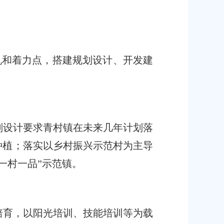
契机和着力点，搭建规划设计、开发建
划设计要求青村镇在未来几年计划落
种植；落实以乡村振兴示范村为主导
一村一品”示范镇。
培育，以阳光培训、技能培训等为载