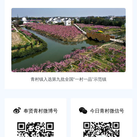
青村镇入选第九批全国“一村一品”示范镇
奉贤青村微博号
今日青村微信号