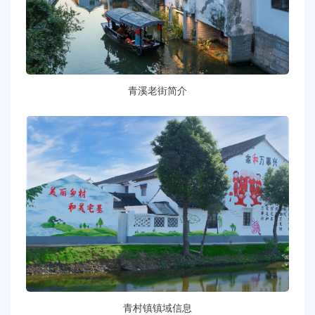
青溪老街简介
青村镇镇域信息