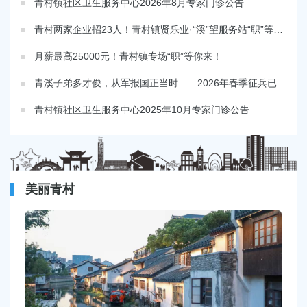
青村镇社区卫生服务中心2026年8月专家门诊公告
青村两家企业招23人！青村镇贤乐业·“溪”望服务站“职”等你来！
月薪最高25000元！青村镇专场“职”等你来！
青溪子弟多才俊，从军报国正当时——2026年春季征兵已开启
青村镇社区卫生服务中心2025年10月专家门诊公告
美丽青村