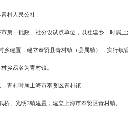
贤县青村人民公社。
为上海市第一批政、社分设试点单位，以社建乡，时属
县青村乡建置，建立奉贤县青村镇（县属镇），实行镇
，青村乡易名为青村镇。
县建区，青村时属上海市奉贤区青村镇。
村、钱桥、光明3镇建置，建立上海市奉贤区青村镇。