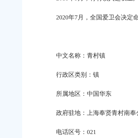
2
020年7月，全国爱卫会决定
中文名称
：
青村镇
行政区类别
：
镇
所属地区
：
中国华东
政府驻地
：
上海奉贤青村南奉
电话区号
：
021