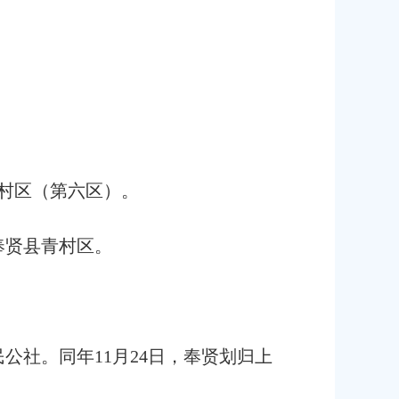
青村区（第六区）。
奉贤县青村区。
公社。同年11月24日，奉贤划归上