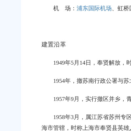
机
场
：
浦东国际机场
、虹桥
建置沿革
1949年5月14日，奉贤解
1954年，撤苏南行政公署
1957年9月，实行撤区并乡，
1958年3月，属江苏省苏州
海市管辖，时称上海市奉贤县英雄