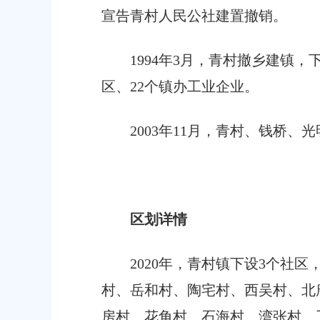
宣告青村人民公社建置撤销。
1994年3月，青村撤乡建镇，
区、22个镇办工业企业。
2003年11月，青村、钱桥、
区划详情
20
20
年，青村镇下设
3个社区
村、岳和村、陶宅村、西吴村、北
房村、花角村、石海村、湾张村、