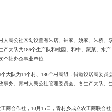
，青村人民公社区划设置有朱店、钟家、姚家、朱桥、
生产大队共186个生产队和桃园、和中、蔬菜、水产
20个社办企事业单位。
原14个大队为14个村、186个村民组，街道设居民
政事务。青村人民公社管理委员会、各生产大队、
成立农工商合作社，10月15日，青村乡成立农工商联