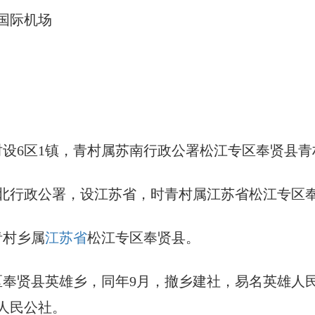
国际机场
放，时设6区1镇，青村属苏南行政公署松江专区奉贤县
与苏北行政公署，设江苏省，时青村属江苏省松江专区
青村乡属
江苏省
松江专区奉贤县。
专区奉贤县英雄乡，同年9月，撤乡建社，易名英雄人民
人民公社。