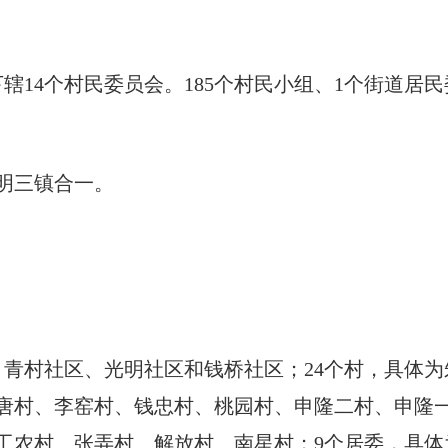
下辖14个村民委员会。185个村民小组、1个街道居
光明三镇合一。
，青村社区、
光明社区
和钱桥社区；
24个村，具体
唐村、李窑村、钱忠村、桃园村、申隆二村、申隆
工农村、张弄村、解放村、南星村
；
9个居委，具