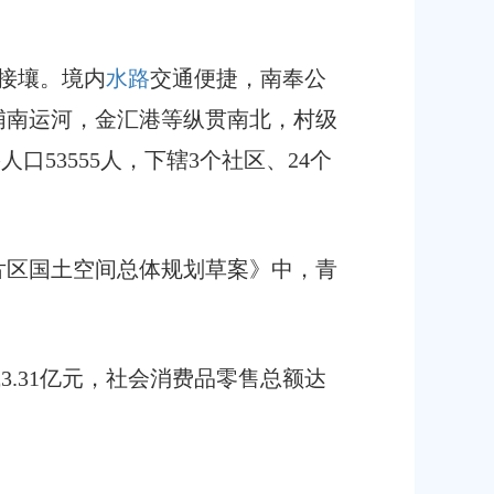
接壤。境内
水路
交通便捷，南奉公
浦南运河，金汇港等纵贯南北，村级
籍人口53555人，下辖3个社区、24个
新片区国土空间总体规划草案》中，青
3.31亿元，社会消费品零售总额达