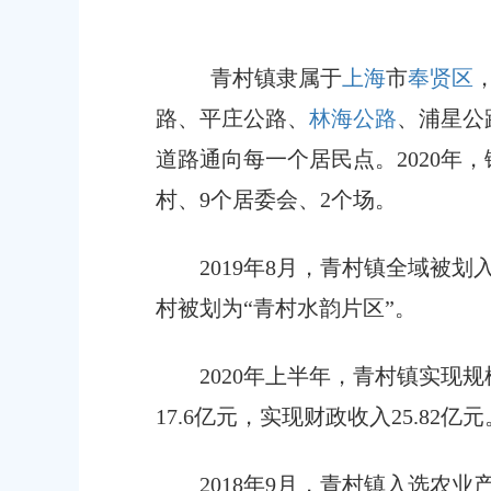
容
区
域
青村镇隶属于
上海
市
奉贤区
路、平庄公路、
林海公路
、浦星公
道路通向每一个居民点。
2020年
村、9个居委会、2个场。
2019年8月，青村镇全域被
村被划为“青村水韵片区”。
2020年上半年，青村镇实现规
17.6亿元，实现财政收入25.82亿元
2018年9月，青村镇入选农