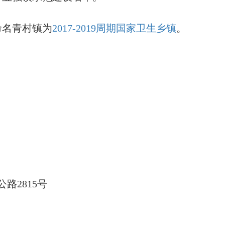
命名青村镇为
2017-2019周期国家卫生乡镇
。
公路
2815号