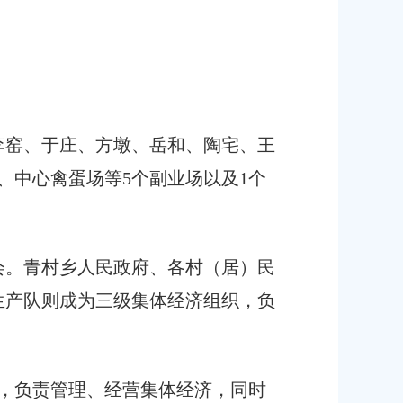
李窑、于庄、方墩、岳和、陶宅、王
、中心禽蛋场等5个副业场以及1个
委员会。青村乡人民政府、各村（居）民
生产队则成为三级集体经济组织，负
合社，负责管理、经营集体经济，同时