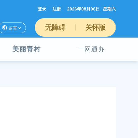
登录
注册
2026年08月08日
星期六
无障碍
关怀版
语言
美丽青村
一网通办