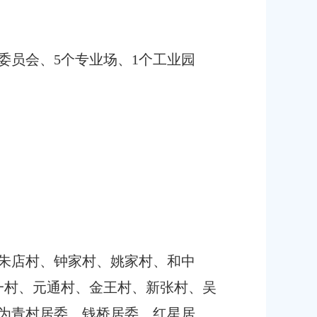
民委员会、5个专业场、1个工业园
为朱店村、钟家村、姚家村、和中
一村、元通村、金王村、新张村、吴
体为青村居委、钱桥居委、红星居