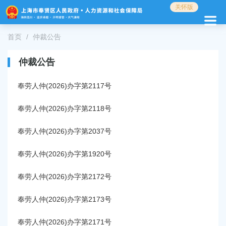
无
关怀版
障
碍
首页
仲裁公告
操
作
说
仲裁公告
明
跳
奉劳人仲(2026)办字第2117号
转
到
奉劳人仲(2026)办字第2118号
网
站
奉劳人仲(2026)办字第2037号
导
航
区
奉劳人仲(2026)办字第1920号
跳
转
奉劳人仲(2026)办字第2172号
到
主
奉劳人仲(2026)办字第2173号
要
内
奉劳人仲(2026)办字第2171号