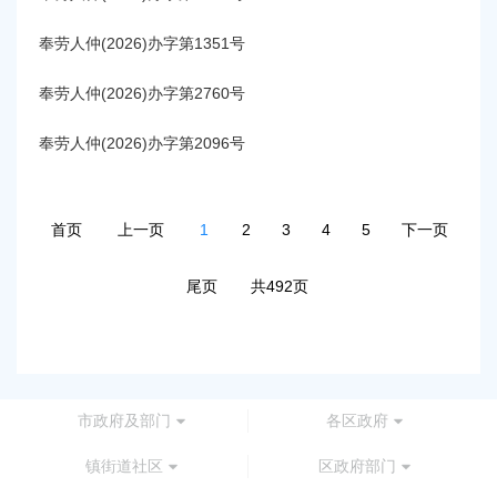
奉劳人仲(2026)办字第1351号
奉劳人仲(2026)办字第2760号
奉劳人仲(2026)办字第2096号
首页
上一页
1
2
3
4
5
下一页
尾页
共492页
市政府及部门
各区政府
镇街道社区
区政府部门