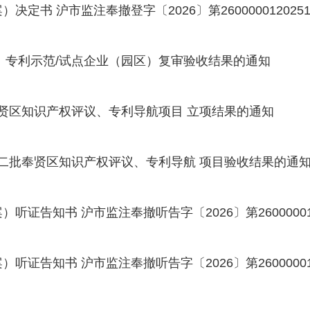
 沪市监注奉撤登字〔2026〕第26000001202511
业、专利示范/试点企业（园区）复审验收结果的通知
奉贤区知识产权评议、专利导航项目 立项结果的通知
第二批奉贤区知识产权评议、专利导航 项目验收结果的通