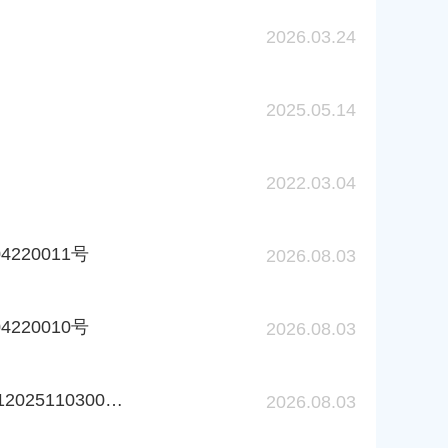
2026.03.24
2025.05.14
2022.03.04
220011号
2026.08.03
220010号
2026.08.03
上海市奉贤区市场监督管理局撤销登记（备案）听证告知书 沪市监注奉撤听告字〔2026〕第26000001202511030016号
2026.08.03