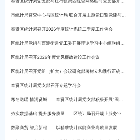
容
奉贤区统计局党支部与庄行镇第四综合网格临时党支部开展主题党日暨联学联建活动
区
域
市统计局普查中心与区统计局 联合开展主题党日暨党建与业务融合座谈
奉贤区统计局召开2026年度统计系统二季度工作例会
区统计局党组与西渡街道党工委开展理论学习中心组联组学习会
区统计局召开2026年度党风廉政建设工作会议
区统计局召开党组（扩大）会议研究部署树立和践行正确政绩观学习教育工作
奉贤区统计局党支部召开专题学习会
寒冬送暖 情润贤城——奉贤区统计局党支部积极开展“圆梦行动在贤城”主题活动
夯实数据基础 提升服务质量——区统计局召开规上服务业统计年定报培训会
数聚商贸 智启新程——以精准统计赋能商业高质量发展