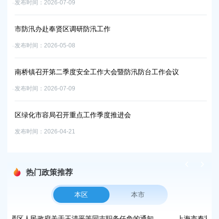
发布时间：2026-07-09
区农
市防汛办赴奉贤区调研防汛工作
管
发布时间：2026-05-08
发布时
南桥镇召开第二季度安全工作大会暨防汛防台工作会议
李
发布时间：2026-07-09
发布时
区绿化市容局召开重点工作季度推进会
凝
度
发布时间：2026-04-21
发布时
热门政策推荐
本区
本市
任免的通知
上海市奉贤区人民政府办公室关于印发《奉贤区2026