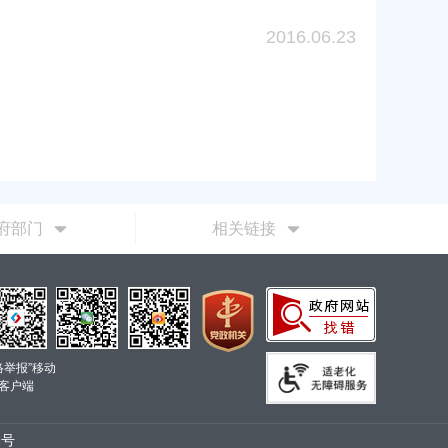
2016.06.23
府部门
相关链接
络举报”移动
客户端
2号