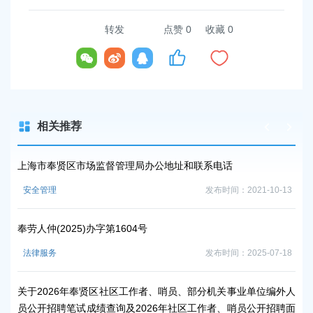
转发
点赞
0
收藏 0
相关推荐
上海市奉贤区市场监督管理局办公地址和联系电话
上
-06
安全管理
发布时间：2021-10-13
时
奉劳人仲(2025)办字第1604号
上
法律服务
发布时间：2025-07-18
时
关于2026年奉贤区社区工作者、哨员、部分机关事业单位编外人
上
员公开招聘笔试成绩查询及2026年社区工作者、哨员公开招聘面