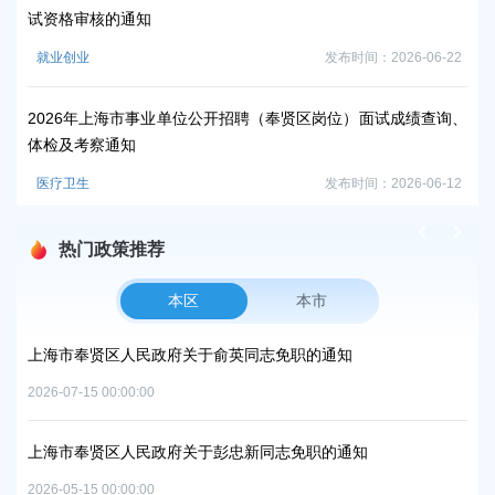
时
试资格审核的通知
就业创业
发布时间：2026-06-22
2
事
2026年上海市事业单位公开招聘（奉贤区岗位）面试成绩查询、
就
体检及考察通知
医疗卫生
发布时间：2026-06-12
热门政策推荐
本区
本市
项目
上海市奉贤区人民政府关于俞英同志免职的通知
上
中
2026-07-15 00:00:00
2026
上海市奉贤区人民政府关于彭忠新同志免职的通知
06地
上
2026-05-15 00:00:00