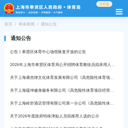
无
关怀版
障
碍
操
首页
奉体新闻
通知公告
作
说
通知公告
明
跳
转
公告丨奉贤区体育中心场馆恢复开放的公告
到
网
2026年上海市奉贤区体育局公开招聘体育教练员拟录用人员名单公示
站
导
关于上海康杰律文化体育发展有限公司《高危险性体育项目经营许可证》注销的公告
航
区
关于上海蕴坤健身服务有限公司《高危险性体育项目经营许可证》注销的公告
跳
转
关于上海岭舒酒店管理有限公司第一分公司《高危险性体育项目经营许可证》注销的公告
到
主
关于2026年度政府特殊津贴人员拟推荐人选的公示
要
内