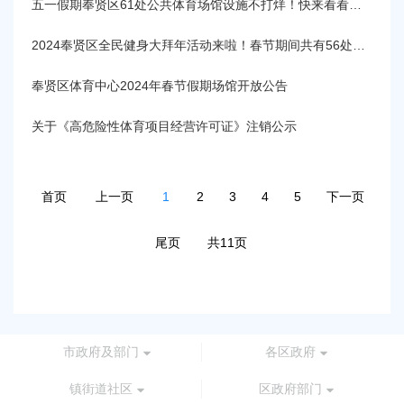
五一假期奉贤区61处公共体育场馆设施不打烊！快来看看开放时间
2024奉贤区全民健身大拜年活动来啦！春节期间共有56处公共体育场馆设施不打烊！
奉贤区体育中心2024年春节假期场馆开放公告
关于《高危险性体育项目经营许可证》注销公示
首页
上一页
1
2
3
4
5
下一页
尾页
共11页
市政府及部门
各区政府
镇街道社区
区政府部门