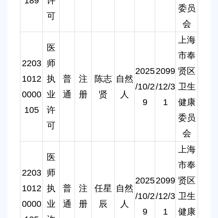
189
许
委员
可
会
上海
医
市奉
2203
师
2025
2099
贤区
1012
执
普
注
陈志
自然
/10/2
/12/3
卫生
0000
业
通
册
贤
人
9
1
健康
105
许
委员
可
会
上海
医
市奉
2203
师
2025
2099
贤区
1012
执
普
注
任星
自然
/10/2
/12/3
卫生
0000
业
通
册
辰
人
9
1
健康