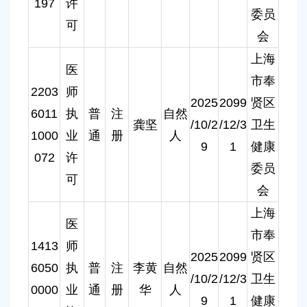
197
许
委员
可
会
上海
医
市奉
2203
师
2025
2099
贤区
6011
执
普
注
自然
龚坚
/10/2
/12/3
卫生
1000
业
通
册
人
9
1
健康
072
许
委员
可
会
上海
医
市奉
1413
师
2025
2099
贤区
6050
执
普
注
李黄
自然
/10/2
/12/3
卫生
0000
业
通
册
华
人
9
1
健康