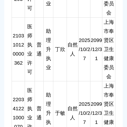
业
委员
可
会
上海
医
助
市奉
2103
师
理
2025
2099
贤区
1012
执
普
自然
升
丁欣
/10/2
/12/3
卫生
0000
业
通
人
执
7
1
健康
362
许
业
委员
可
会
上海
医
助
市奉
2203
师
理
2025
2099
贤区
4122
执
普
自然
升
于敏
/10/2
/12/3
卫生
1000
业
通
人
执
7
1
健康
070
许