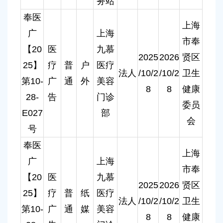
务站
奉医
上海
广
上海
市奉
【20
医
九慕
2025
2026
贤区
25】
疗
普
户
医疗
法人
/10/2
/10/2
卫生
第10-
广
通
外
美容
8
8
健康
28-
告
门诊
委员
E027
部
会
号
奉医
上海
广
上海
市奉
【20
医
九慕
2025
2026
贤区
25】
疗
普
纸
医疗
法人
/10/2
/10/2
卫生
第10-
广
通
媒
美容
8
8
健康