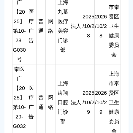
广
上海
市奉
【20
医
九慕
2025
2026
贤区
25】
疗
普
网
医疗
法人
/10/2
/10/2
卫生
第10-
广
通
络
美容
8
8
健康
28-
告
门诊
委员
G030
部
会
号
奉医
上海
广
上海
市奉
【20
医
齿翔
2025
2026
贤区
25】
疗
普
网
口腔
法人
/10/2
/10/2
卫生
第10-
广
通
络
门诊
9
9
健康
29-
告
部
委员
G032
会