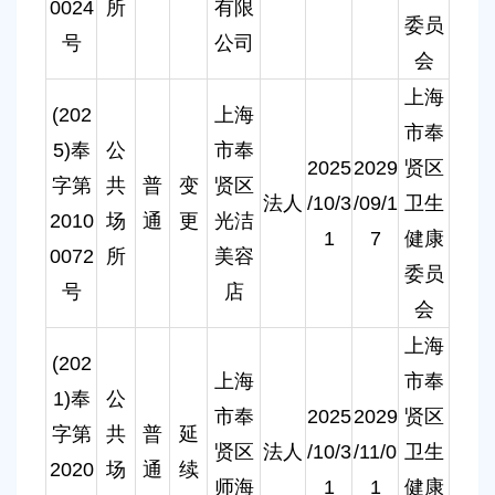
0024
所
有限
委员
号
公司
会
上海
(202
上海
市奉
5)奉
公
市奉
2025
2029
贤区
字第
共
普
变
贤区
法人
/10/3
/09/1
卫生
2010
场
通
更
光洁
1
7
健康
0072
所
美容
委员
号
店
会
上海
(202
上海
市奉
1)奉
公
市奉
2025
2029
贤区
字第
共
普
延
贤区
法人
/10/3
/11/0
卫生
2020
场
通
续
师海
1
1
健康