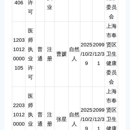
406
许
业
委员
可
会
上海
医
市奉
1203
师
2025
2099
贤区
1012
执
普
注
自然
曹媛
/10/2
/12/3
卫生
0000
业
通
册
人
9
1
健康
105
许
委员
可
会
上海
医
市奉
2203
师
2025
2099
贤区
1012
执
普
注
自然
张星
/10/2
/12/3
卫生
0000
业
通
册
人
9
1
健康