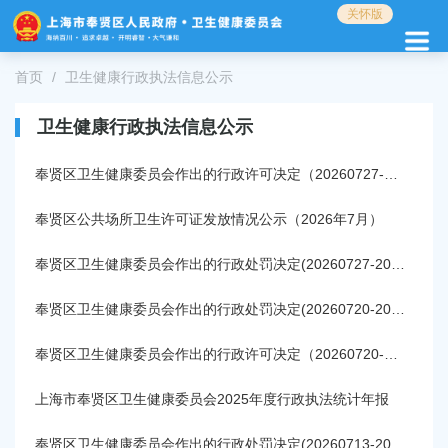
无
关怀版
障
碍
操
首页
卫生健康行政执法信息公示
作
说
卫生健康行政执法信息公示
明
跳
奉贤区卫生健康委员会作出的行政许可决定（20260727-20260802)
转
到
奉贤区公共场所卫生许可证发放情况公示（2026年7月）
网
站
导
奉贤区卫生健康委员会作出的行政处罚决定(20260727-20260802)
航
区
奉贤区卫生健康委员会作出的行政处罚决定(20260720-20260726)
跳
转
奉贤区卫生健康委员会作出的行政许可决定（20260720-20260726)
到
主
上海市奉贤区卫生健康委员会2025年度行政执法统计年报
要
内
奉贤区卫生健康委员会作出的行政处罚决定(20260713-20260719)