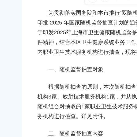
容
区
为贯彻落实国务院和本市推行“双随机
域
20
印发 2025 年国家随机监督抽查计划的通
于印发2025年上海市卫生健康随机监督抽
购2025-140--三号院保安服务的中
公告
件精神，结合本区卫生健康系统业务工作实
内职业卫生技术服务机构进行抽查，现将
25
购2025-117--奉城医院保安服务的
一、随机监督抽查对象
果公告
13
根据随机抽查的原则，本次随机抽查的
机构3家、放射技术服务机构1家，并从
随机组合对抽取的1家职业卫生技术服务
务机构进行检查。详见附件。
二、随机监督抽查内容