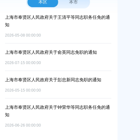
本区
本市
更路
上海市奉贤区人民政府关于王清平等同志职务任免的通
上海市奉贤区人
补
知
碳达峰碳中和
2026-05-08 00:00:00
2026-06-09 00:0
上海市奉贤区人民政府关于俞英同志免职的通知
上海市奉贤区
）
位的通知
2026-07-15 00:00:00
2026-07-29 00:0
上海市奉贤区人民政府关于彭忠新同志免职的通知
上海市奉贤区
2026-05-15 00:00:00
单元
改造项目实施
个
2026-07-10 00:0
上海市奉贤区人民政府关于钟荣华等同志职务任免的通
知
上海市奉贤区
2026-06-26 00:00:00
路（秀南路-
共
偿安置方案的