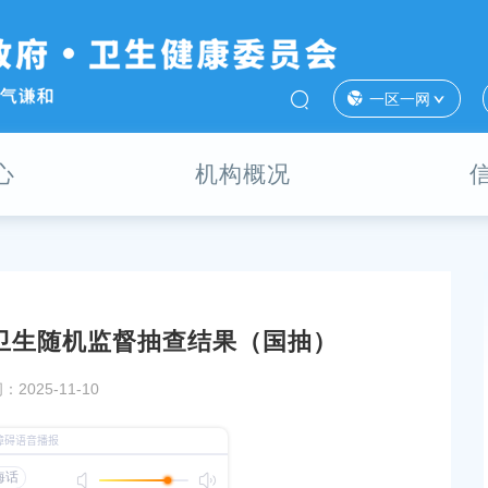
一区一网
心
机构概况
业卫生随机监督抽查结果（国抽）
卫生随机监督抽查结果
关于印发《奉贤区沐浴场所依法经营指引（2025版
2025-11-10
的通知
发布时间：2025-11-06
关于印发《奉贤区社会办口腔医疗机构卫生健康领