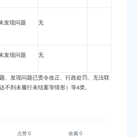
未发现问题
无
未发现问题
无
、发现问题已责令改正、行政处罚、无法联
达不到未履行未结案等情形）等4类。
点赞
0
收藏 0