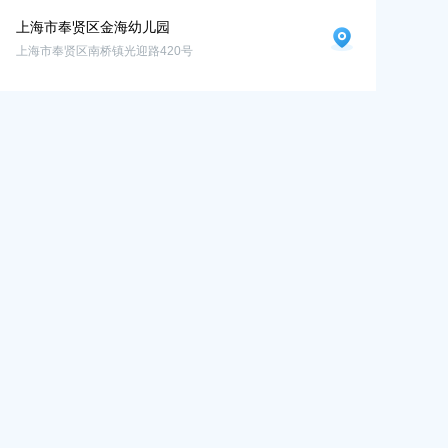
上海市奉贤区金海幼儿园
上海市奉贤区南桥镇光迎路420号