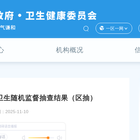
一区一网
心
机构概况
校卫生随机监督抽查结果（区抽）
奉贤区生活饮用水卫生随机监督抽查结果
2025年上海市奉贤区生活饮用水
2025-11-10
（区抽）
10
发布时间：2025-11-10
八轮巡察完成反馈
奉贤交通委员会执法大队开展2025