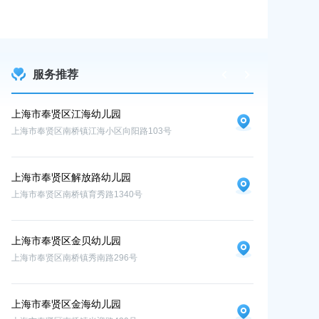
2026-07-24 00:0
服务推荐
上海市奉贤区江海幼儿园
九棵树（上海
上海市奉贤区南桥镇江海小区向阳路103号
上海市奉贤区树桓
上海市奉贤区解放路幼儿园
上海市奉贤区南桥镇育秀路1340号
上海市奉贤区金贝幼儿园
上海市奉贤区南桥镇秀南路296号
上海市奉贤区金海幼儿园