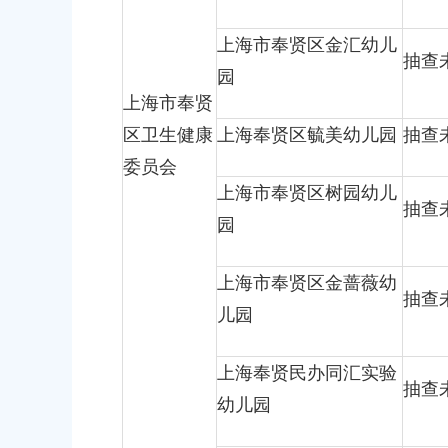
上海市奉贤区金汇幼儿
抽查
园
上海市奉贤
区卫生健康
上海奉贤区毓美幼儿园
抽查
委员会
上海市奉贤区树园幼儿
抽查
园
上海市奉贤区金蔷薇幼
抽查
儿园
上海奉贤民办同汇实验
抽查
幼儿园