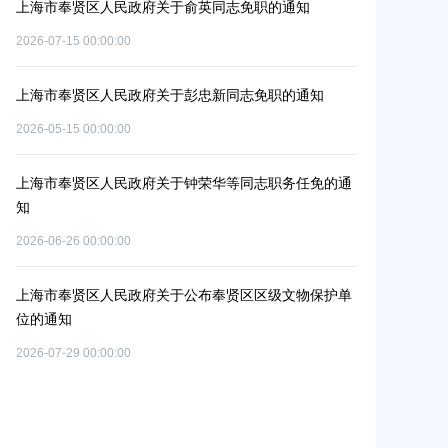
）
上海市奉贤区人民政府关于俞英同志免职的通知
上海市奉贤区人
碳达峰碳中和
2026-07-15 00:00:00
2026-06-09 00:0
上海市奉贤区人民政府关于彭忠新同志免职的通知
单元
上海市奉贤区
2026-05-15 00:00:00
个
改造项目实施
2026-07-10 00:0
上海市奉贤区人民政府关于钟荣华等同志职务任免的通
知
上海市奉贤区
2026-06-26 00:00:00
共
路（秀南路-
置
偿安置方案的
上海市奉贤区人民政府关于公布奉贤区区级文物保护单
2026-05-15 00:0
位的通知
2026-07-29 00:00:00
上海市奉贤区
路-金汇工业
安置方案的批