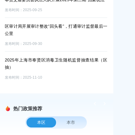
务也要跟上
发布时间：2025-07-25
，打通审计监督最后一
2025年上海市奉贤区卫生健康委员会公共场所随机
抽查结果（国抽）
发布时间：2025-11-06
随机监督抽查结果（区
上海市奉贤区庄行镇2022-2023年“四好农村路” 建
程专项审计整改公告
发布时间：2025-10-31
热门政策推荐
本区
本市