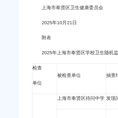
2026-06-10 00:00:00
上海市奉贤区卫生健康委员会
2025年10月21日
附表
上海市奉贤区江海幼儿园
上海市奉贤区南桥镇江海小区向阳路103
2025年上海市奉贤区学校卫生随机
上海市奉贤区解放路幼儿园
检查
上海市奉贤区南桥镇育秀路1340号
被检查单位
抽查
单位
上海市奉贤区金贝幼儿园
上海市奉贤区南桥镇秀南路296号
上海市奉贤区待问中学
发现
上海市奉贤区金海幼儿园