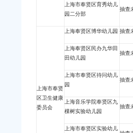
上海市奉贤区育秀幼儿
抽查
园二分部
上海奉贤区博华幼儿园
抽查
上海奉贤区民办九华田
抽查
田幼儿园
上海市奉贤区待问幼儿
抽查
园
上海市奉贤
区卫生健康
上海音乐学院奉贤区九
抽查
委员会
棵树实验幼儿园
上海市奉贤区实验幼儿