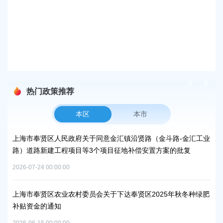
奉
发布时
上
发布时
热门政策推荐
本区
本市
通知
上海市奉贤区人民政府关于同意金汇镇沿贤路（金斗路-金汇工业
上
路）道路新建工程项目等3个项目征地补偿安置方案的批复
谷
2026-07-24 00:00:00
2026
峰碳
上海市奉贤区农业农村委员会关于下达奉贤区2025年秋冬种绿肥
关
补贴资金的通知
规