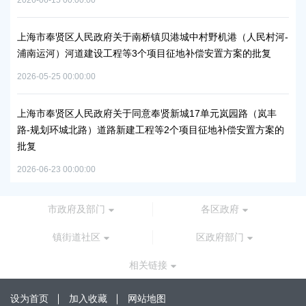
2026-06-15 00:00:00
2026
项目
上海市奉贤区人民政府关于南桥镇贝港城中村野机港（人民村河-
上海
浦南运河）河道建设工程等3个项目征地补偿安置方案的批复
块
方
2026-05-25 00:00:00
2026
秀南
批复
上海市奉贤区人民政府关于同意奉贤新城17单元岚园路（岚丰
路-规划环城北路）道路新建工程等2个项目征地补偿安置方案的
上
批复
下
2026-06-23 00:00:00
2026
市政府及部门
各区政府
镇街道社区
区政府部门
相关链接
设为首页
加入收藏
网站地图