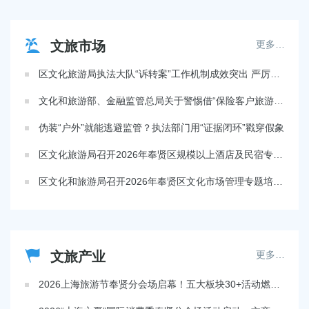
文旅市场
更多…
区文化旅游局执法大队“诉转案”工作机制成效突出 严厉查处无证经营旅游业务行为
文化和旅游部、金融监管总局关于警惕借“保险客户旅游”名义侵害消费者权益的风险提示
伪装“户外”就能逃避监管？执法部门用“证据闭环”戳穿假象
区文化旅游局召开2026年奉贤区规模以上酒店及民宿专题培训会
区文化和旅游局召开2026年奉贤区文化市场管理专题培训会
文旅产业
更多…
2026上海旅游节奉贤分会场启幕！五大板块30+活动燃动贤城