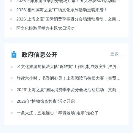
2026上海旅游节奉贤分会场启幕！五大板块30+活动燃动贤城
容
区
2026“相约滨海之夏”广场文化系列活动重磅来袭！
域
2026“上海之夏”国际消费季奉贤分会场活动启动，文商旅体展农融合激活南上海夏日经济
区文化旅游局举办主题党日活动
政府信息公开
更多…
区文化旅游局执法大队“诉转案”工作机制成效突出 严厉查处无证经营旅游业务行为
静读六小时，书香润心灵！上海阅读马拉松大赛（奉贤区图书馆站）火热开赛
2026“上海之夏”国际消费季奉贤分会场活动启动，文商旅体展农融合激活南上海夏日经济
2026年“博物馆奇妙夜”活动开启
一条大江，五地连心！奉贤这场“走亲”走心了