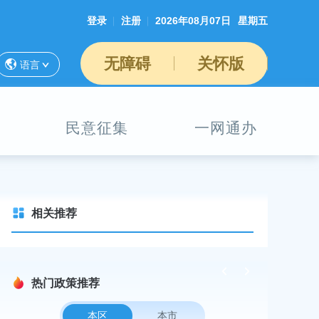
登录
注册
2026年08月07日
星期五
无障碍
关怀版
语言
民意征集
一网通办
相关推荐
热门政策推荐
本区
本市