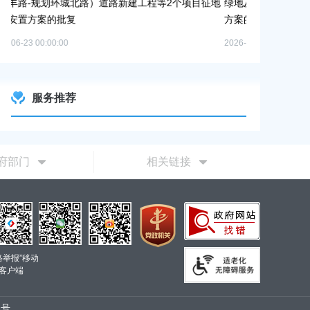
建工程等2个项目征地
绿地及地下车库一期新建工程等6个项目征地补偿
方案的批复
2026-06-10 00:00:00
服务推荐
府部门
相关链接
络举报”移动
客户端
2号