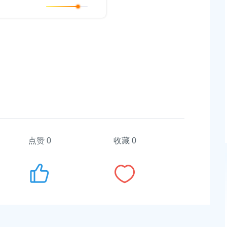
发布时间：2025-10-30
2025年12月8日奉贤区医疗保障局行政处罚案件公示
个市级“家门口的好去
发布时间：2025-12-10
2025年奉贤区享受农机购置补贴的购机者信息表
发布时间：2025-12-19
障局行政处罚案件公示
点赞
0
收藏 0
贤新城22单元灵更路
上海市奉贤区人民政府关于王清平等同志职务任免的