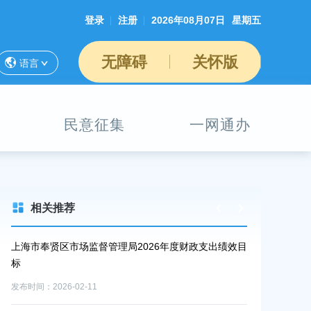
登录
注册
2026年08月07日
星期五
无障碍
关怀版
语言
民意征集
一网通办
相关推荐
示
上海市奉贤区市场监督管理局2026年度财政支出绩效目
2025年第四
标
发布时间：2026-0
发布时间：2026-02-11
【行政处罚信