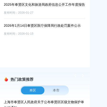
2025年奉贤区文化和旅游局政府信息公开工作年度报告
息表（2025
发布时间：2026-01-27
发布时间：2025-1
2026年1月14日奉贤区医疗保障局行政处罚案件公示
域见上海·域
处”
发布时间：2026-01-15
发布时间：2025-1
2025年11
发布时间：2025-1
热门政策推荐
本区
本市
通
上海市奉贤区人民政府关于公布奉贤区区级文物保护单
上海市奉贤区