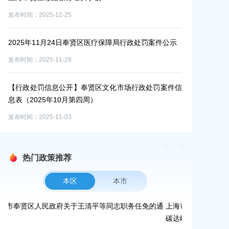
发布时间：2025-12-25
发布时间：2025-1
2025年11月24日奉贤区医疗保障局行政处罚案件公示
2025年奉贤
发布时间：2025-11-28
发布时间：2026-0
【行政处罚信息公开】奉贤区文化市场行政处罚案件信
2025年上海
息表（2025年10月第四周）
年度报告
发布时间：2025-11-03
发布时间：2026-0
热门政策推荐
本区
本市
等同志职务任免的通
上海市奉贤区人民政府办公室关于印发《奉贤区2026
碳达峰碳中和及节能减排重点工作安排》的通知