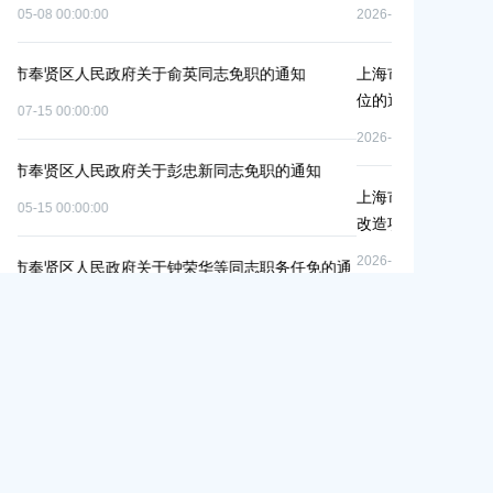
2026-06-09 00:00:00
志免职的通知
上海市奉贤区人民政府关于公布奉贤区区级文物保护
位的通知
2026-07-29 00:00:00
同志免职的通知
上海市奉贤区人民政府关于同意庄行镇冷江雨巷城中
改造项目实施方案的批复
2026-07-10 00:00:00
等同志职务任免的通
上海市奉贤区人民政府关于同意南桥镇贝港城中村运
路（秀南路-规划二路）道路新建工程等2个项目征地
偿安置方案的批复
2026-05-15 00:00:00