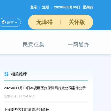
登录
注册
2026年08月06日
星期四
无障碍
关怀版
语言
民意征集
一网通办
相关推荐
2025年11月10日奉贤区医疗保障局行政处罚案件公示
速递！奉贤区
发布时间：2025-11-12
发布时间：2025-1
上海奉贤区彩虹教育培训学校
2025年12