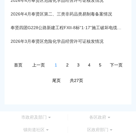
2026年4月奉贤区危险化学品经营许可证核发情况
2026年4月奉贤区第二、三类非药品类易制毒备案情况
奉贤四团G228公路新建工程FXII-8标“1·17”施工破坏电缆事故调查报告
2026年3月奉贤区危险化学品经营许可证核发情况
首页
上一页
1
2
3
4
5
下一页
尾页
共27页
市政府及部门
各区政府
镇街道社区
区政府部门