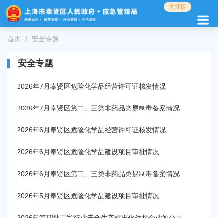
无
关怀版
障
碍
操
首页
安全专题
作
说
安全专题
明
跳
2026年7月奉贤区危险化学品经营许可证核发情况
转
到
网
2026年7月奉贤区第二、三类非药品类易制毒备案情况
站
导
2026年6月奉贤区危险化学品经营许可证核发情况
航
区
2026年6月奉贤区危险化学品建设项目审批情况
跳
转
2026年6月奉贤区第二、三类非药品类易制毒备案情况
到
主
2026年5月奉贤区危险化学品建设项目审批情况
要
内
2026年第四批工贸行业安全生产标准化达标企业的公示