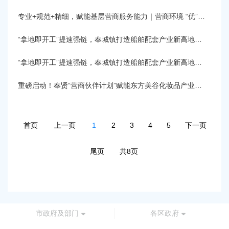
专业+规范+精细，赋能基层营商服务能力｜营商环境 “优”无止境
“拿地即开工”提速强链，奉城镇打造船舶配套产业新高地丨营商环境 “优”无止境
“拿地即开工”提速强链，奉城镇打造船舶配套产业新高地丨营商环境 “优”无止境
重磅启动！奉贤“营商伙伴计划”赋能东方美谷化妆品产业高质量发展丨营商环境 “优”无止境
首页
上一页
1
2
3
4
5
下一页
尾页
共8页
市政府及部门
各区政府