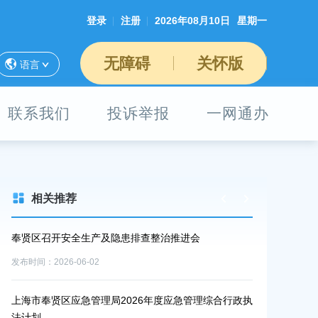
登录
注册
2026年08月10日
星期一
无障碍
关怀版
语言
联系我们
投诉举报
一网通办
相关推荐
市工
奉贤区召开安全生产及隐患排查整治推进会
区教育系统开
生产
发布时间：2026-06-02
发布时间：2026-0
上海市奉贤区应急管理局2026年度应急管理综合行政执
2026年度奉
法计划