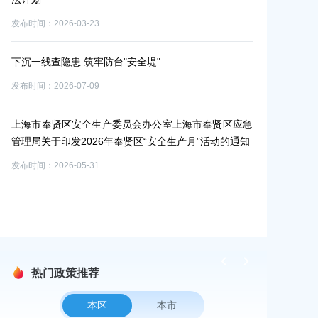
发布时间：2026-0
上海
发布时间：2026-03-23
理领
下沉一线查隐患 筑牢防台"安全堤"
发布时间：2026-07-09
监督
上海市奉贤区安全生产委员会办公室上海市奉贤区应急
管理局关于印发2026年奉贤区“安全生产月”活动的通知
发布时间：2026-05-31
热门政策推荐
本区
本市