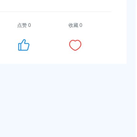
志免职的通知
上海市奉贤区人民政府办公室关于印发《奉贤区202
碳达峰碳中和及节能减排重点工作安排》的通知
点赞
0
收藏 0
2026-06-09 00:00:00
同志免职的通知
上海市奉贤区人民政府关于同意庄行镇冷江雨巷城中
改造项目实施方案的批复
2026-07-10 00:00:00
等同志职务任免的通
上海市奉贤区人民政府关于同意金汇镇沿贤路（金斗
路-金汇工业路）道路新建工程项目等3个项目征地补
安置方案的批复
贤区区级文物保护单
2026-07-24 00:00:00
上海市奉贤区人民政府关于同意南桥镇贝港城中村运
路（秀南路-规划二路）道路新建工程等2个项目征地
偿安置方案的批复