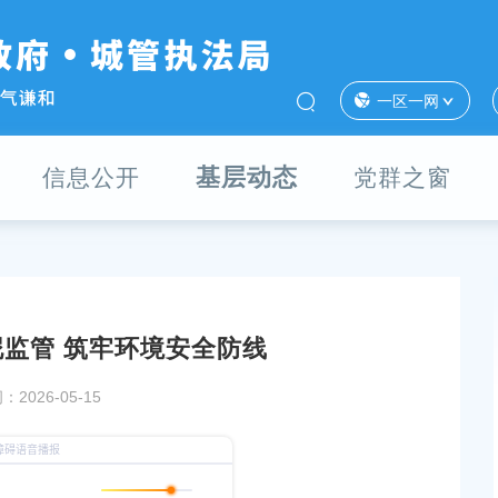
一区一网
基层动态
信息公开
党群之窗
监管 筑牢环境安全防线
开展“三夏”农机安全
关于印发《奉贤区人民政府奉浦街道办事处和上海
2026-05-15
业综合开发区有限公司2026年度应急管理领域安全
监督检查计划》的通知
发布时间：2026-03-29
善完成搁浅江豚救助