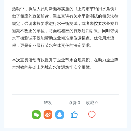
容
区
活动中，执法人员对新颁布实施的《上海市节约用水条例》
域
做了相应的政策解读，重点宣讲有关水平衡测试的相关法律
规定，强调未按要求进行水平衡测试，或者未按要求备案且
逾期不改正的单位，将面临相应的行政处罚后果。同时强调
水平衡测试不仅能帮助企业精准定位漏损点、优化用水流
程，更是企业履行节水主体责任的法定要求。
本次宣贯活动有效提升了企业节水合规意识，在助力企业降
本增效的基础上为城市水资源筑牢安全屏障。
转发
点赞
0
收藏 0