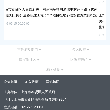
2026-05-25 00:00:00
府关于同意南桥镇贝港城中村运河路（秀南
建工程等2个项目征地补偿安置方案的批复
上海市奉贤区人民政府关于同
路-规划环城北路）道路新建
批复
2026-06-23 00:00:00
市政府及部门
各区政府
镇街道社区
区政府部门
相关链接
设为首页
加入收藏
网站地图
主办单位：上海市奉贤区人民政府
地址：上海市奉贤区南桥镇解放东路928号
联系电话：021-57420001