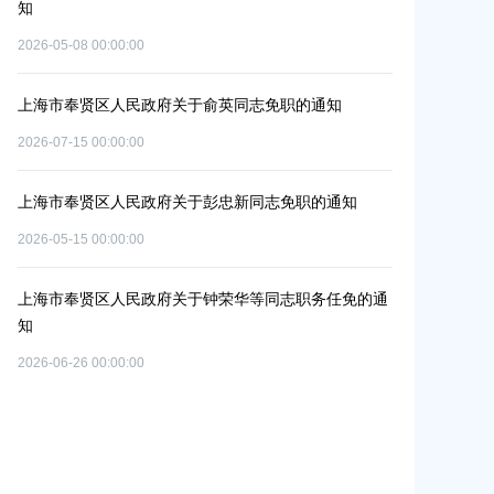
补
知
碳达峰碳中和
2026-05-08 00:00:00
2026-06-09 00:0
上海市奉贤区人民政府关于俞英同志免职的通知
上海市奉贤区
）
位的通知
2026-07-15 00:00:00
2026-07-29 00:0
上海市奉贤区人民政府关于彭忠新同志免职的通知
上海市奉贤区
2026-05-15 00:00:00
单元
改造项目实施
个
2026-07-10 00:0
上海市奉贤区人民政府关于钟荣华等同志职务任免的通
知
上海市奉贤区
2026-06-26 00:00:00
路（秀南路-
共
偿安置方案的
置
2026-05-15 00:0