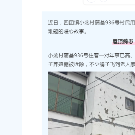
容
区
域
海市奉贤区第六届人民代表大会第十次会议胜利闭幕
布时间：2026-07-31
收土地公告 沪（奉）征地告〔2026〕第26号
布时间：2026-07-31
海市奉贤区第六届人民代表大会第十次会议开幕
布时间：2026-07-30
上海市奉贤区人民政府关于同意金