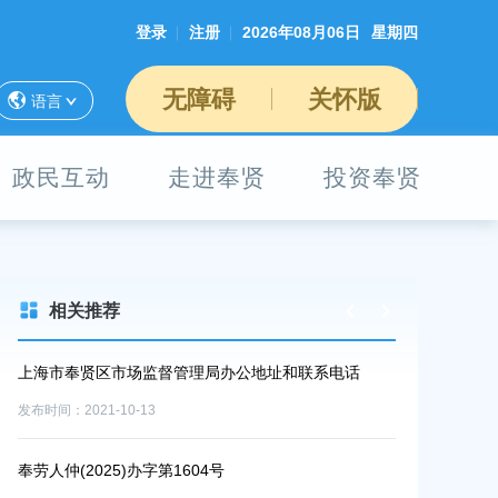
登录
注册
2026年08月06日
星期四
无障碍
关怀版
语言
政民互动
走进奉贤
投资奉贤
相关推荐
址和联系电话
上海市奉贤区人民政府关于钟荣华等同志职务任免的
知
发布时间：2026-06-26
上海市奉贤区人民政府关于俞英同志免职的通知