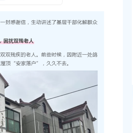
发布时间：2025-07-18
关于2026年奉贤区社区工作者、哨
位编外人员公开招聘笔试成绩查询及2
者、哨员公开招聘面试资格审核的通
发布时间：2026-06-22
2026年上海市事业单位公开招聘（
绩查询、体检及考察通知
发布时间：2026-06-12
汇镇沿贤路（金斗
上海市奉贤区人民政府关于同意奉贤新城22单元灵