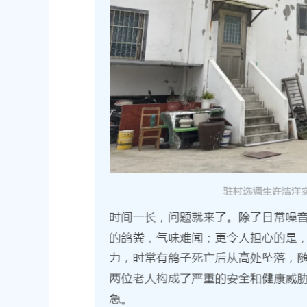
路-金汇工业路）道路新建工程项目
安置方案的批复
2026-07-24 00:00:00
上海市奉贤区农业农村委员会关于下
冬种绿肥补贴资金的通知
2026-06-15 00:00:00
上海市奉贤区人民政府关于南桥镇
（人民村河-浦南运河）河道建设工
偿安置方案的批复
2026-05-25 00:00:00
上海市奉贤区人民政府关于同意奉
（岚丰路-规划环城北路）道路新建
补偿安置方案的批复