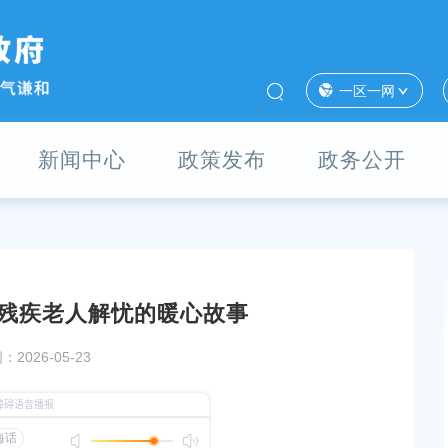
一区一网
新闻中心
政策发布
政务公开
残疾老人解忧的暖心故事
区工作者、哨员公开招聘成绩查询及体
上海市奉贤区市场监督管理局办公地
2026-05-23
发布时间：2021-10-13
3
奉劳人仲(2025)办字第1604号