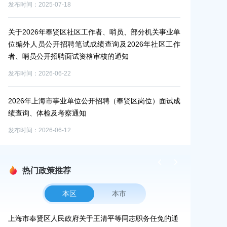
发布时间：2026-07-15
员、部分机关事业单
026年社区工作
上海市奉贤区人民政府关于葛翔同志任职的通知
知
发布时间：2026-07-15
2026年上海市奉贤区卫生健康系统第二轮部分事业单
奉贤区岗位）面试成
公开招聘事业单位工作人员拟录用名单公示
发布时间：2026-07-15
热门政策推荐
本区
本市
更路
上海市奉贤区人民政府关于王清平等同志职务任免的通
上海市奉贤区人