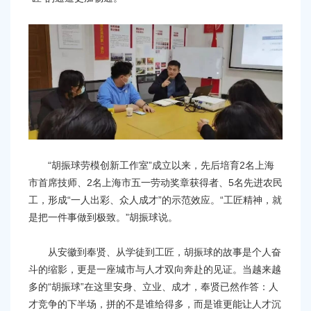
“胡振球劳模创新工作室”成立以来，先后培育2名上海
市首席技师、2名上海市五一劳动奖章获得者、5名先进农民
工，形成“一人出彩、众人成才”的示范效应。“工匠精神，就
是把一件事做到极致。”胡振球说。
从安徽到奉贤、从学徒到工匠，胡振球的故事是个人奋
斗的缩影，更是一座城市与人才双向奔赴的见证。当越来越
多的“胡振球”在这里安身、立业、成才，奉贤已然作答：人
才竞争的下半场，拼的不是谁给得多，而是谁更能让人才沉