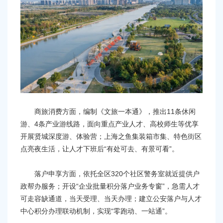
商旅消费方面，编制《文旅一本通》，推出11条休闲
游、4条产业游线路，面向重点产业人才、高校师生等优享
开展贤城深度游、体验营；上海之鱼集装箱市集、特色街区
点亮夜生活，让人才下班后“有处可去、有景可看”。
落户申享方面，依托全区320个社区警务室就近提供户
政帮办服务；开设“企业批量积分落户业务专窗”，急需人才
可走容缺通道，当天受理、当天办理；建立公安落户与人才
中心积分办理联动机制，实现“零跑动、一站通”。