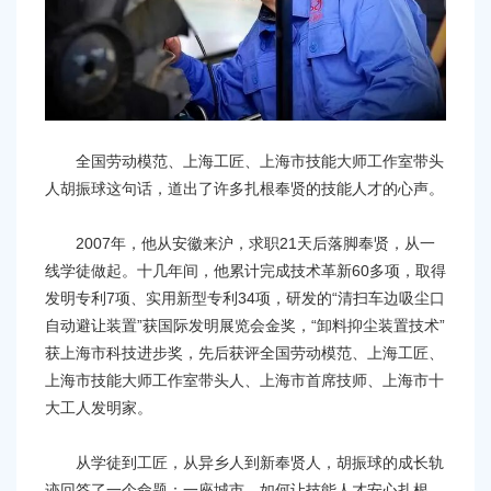
全国劳动模范、上海工匠、上海市技能大师工作室带头
人胡振球这句话，道出了许多扎根奉贤的技能人才的心声。
2007年，他从安徽来沪，求职21天后落脚奉贤，从一
线学徒做起。十几年间，他累计完成技术革新60多项，取得
发明专利7项、实用新型专利34项，研发的“清扫车边吸尘口
自动避让装置”获国际发明展览会金奖，“卸料抑尘装置技术”
获上海市科技进步奖，先后获评全国劳动模范、上海工匠、
上海市技能大师工作室带头人、上海市首席技师、上海市十
大工人发明家。
从学徒到工匠，从异乡人到新奉贤人，胡振球的成长轨
迹回答了一个命题：一座城市，如何让技能人才安心扎根、