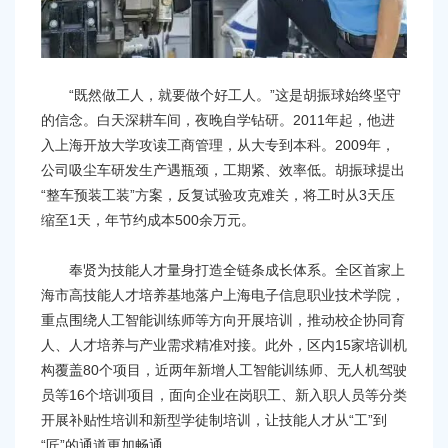
“既然做工人，就要做个好工人。”这是胡振球始终坚守
的信念。白天深耕车间，夜晚自学钻研。2011年起，他进
入上海开放大学攻读工商管理，从大专到本科。2009年，
公司吸尘车研发生产遇瓶颈，工期紧、效率低。胡振球提出
“整车预装工装”方案，反复试验攻克难关，将工时从3天压
缩至1天，年节约成本500余万元。
奉贤为技能人才量身打造全链条成长体系。全区首家上
海市高技能人才培养基地落户上海电子信息职业技术学院，
重点围绕人工智能训练师等方向开展培训，推动校企协同育
人、人才培养与产业需求精准对接。此外，区内15家培训机
构覆盖80个项目，近两年新增人工智能训练师、无人机驾驶
员等16个培训项目，面向企业在岗职工、新入职人员等分类
开展补贴性培训和新型学徒制培训，让技能人才从“工”到
“匠”的通道更加畅通。