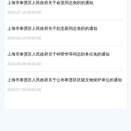
项目
上海市奉贤区人民政府关于俞英同志免职的通知
上
中
2026-07-15 00:00:00
2026
上海市奉贤区人民政府关于彭忠新同志免职的通知
06地
上
2026-05-15 00:00:00
置
实
2026
上海市奉贤区人民政府关于钟荣华等同志职务任免的通知
2026-06-26 00:00:00
上
及地
路
上海市奉贤区人民政府关于公布奉贤区区级文物保护单位的通知
2026
2026-07-29 00:00:00
上
路
2026