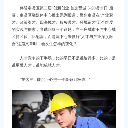
容
区
伴随奉贤区第二届“创新创业 首选贤城 5·20贤才日”启
域
幕，奉贤区融媒体中心推出系列报道，聚焦奉贤在“产业聚
才、政策引才、四海揽才、服务暖才、环境留才”五个维度
的实践与探索，尝试回答一个命题：当一座城市不与中心城
区拼区位、比配套，而是沉下心来做好“人才与产业深度融
合”这篇文章时，会发生怎样的变化？
人才竞争的下半场，比的早已不是谁给得多。比的，是
谁更懂人才，谁能成就人才。
“在这里，能沉下心把一件事做到极致。”