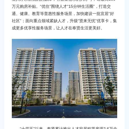
万元购房补贴。“优住”围绕人才“15分钟生活圈”，打造交
通、健康、教育等普惠性服务场景，加快建设一批宜居“好
社区”；面向重点领域紧缺人才，升级“贤来无忧”优享卡，集
成更多优享性服务场景，让人才在奉贤生活更美好。
“十四五”以来，奉贤累计推出人才安居租赁房源2.6万余