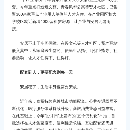
套。今年重点打造煜文苑、青春风华公寓等贤才社区，已集
聚300余家重点产业用人单位的人才入住。在产业园区和大
学校区就近新增4000套租赁房源，让产业与安居无缝衔
接。
安居不止于空间保障。在煜文苑等人才社区，贤才驿站
嵌入其中，从家庭医生签约、便民生活指引到创业指导、社
群活动，让人才住得下、住得好。
配套到人，更要配套到每一天
安居稳了，生活本身也需要安放。
近年来，奉贤持续完善城市功能配套。公共交通线网不
断优化，医疗服务体系持续升级，商旅消费业态日益丰富。
在此基础上，今年“贤才日”上发布的“五个便利化”举措，首
批选择在人才集聚度高、便利性需求强、基础配套还需进一