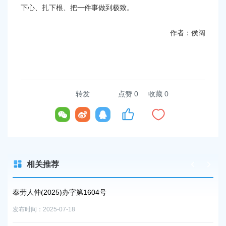
下心、扎下根、把一件事做到极致。
作者：侯阔
转发
点赞
0
收藏 0
相关推荐
上海市奉贤区人民政府关于钟荣华等同志职务任免的通知
发布时间：2026-06-26