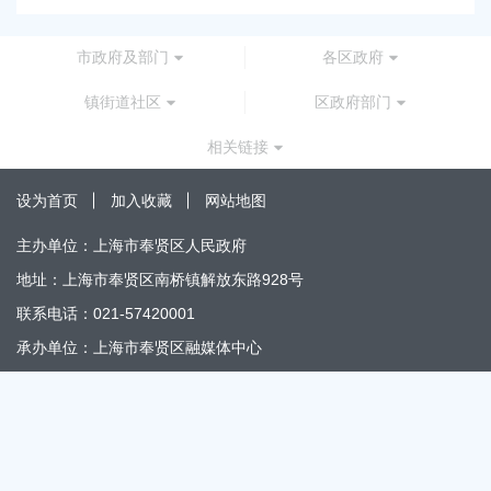
市政府及部门
各区政府
镇街道社区
区政府部门
相关链接
设为首页
加入收藏
网站地图
主办单位：上海市奉贤区人民政府
地址：上海市奉贤区南桥镇解放东路928号
联系电话：021-57420001
承办单位：上海市奉贤区融媒体中心
地址：上海市奉贤区南桥镇解放东路866号
办公时间：上午8:30～11:30 下午13:30～17:30
邮编：201499
政府网站标识码：3101200012