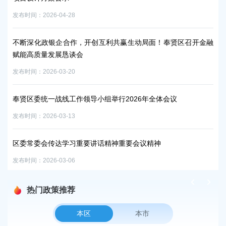
发布时间：2026-04-28
发布时
金融
不断深化政银企合作，开创互利共赢生动局面！奉贤区召开金融
不
赋能高质量发展恳谈会
赋
发布时间：2026-03-20
发布时
奉贤区委统一战线工作领导小组举行2026年全体会议
奉
发布时间：2026-03-13
发布时
区委常委会传达学习重要讲话精神重要会议精神
区
发布时间：2026-03-06
发布时
热门政策推荐
本区
本市