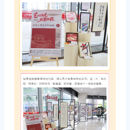
容
区
域