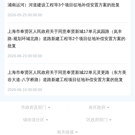
浦南运河）河道建设工程等3个项目征地补偿安置方案的批复
块
方
2026-05-25 00:00:00
2026
秀南
上海市奉贤区人民政府关于同意奉贤新城17单元岚园路（岚丰
批复
路-规划环城北路）道路新建工程等2个项目征地补偿安置方案的
上
批复
下
2026-06-23 00:00:00
2026
工业
上海市奉贤区人民政府关于同意奉贤新城22单元灵更路（东方美
奉
谷大道-八字桥路）道路新建工程项目征地补偿安置方案的批复
2026
2026-06-10 00:00:00
市政府及部门
各区政府
镇街道社区
区政府部门
相关链接