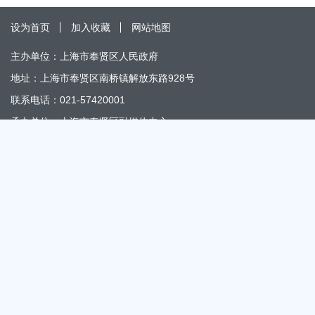
设为首页
加入收藏
网站地图
主办单位：上海市奉贤区人民政府
地址：上海市奉贤区南桥镇解放东路928号
联系电话：021-57420001
承办单位：上海市奉贤区融媒体中心
地址：上海市奉贤区南桥镇解放东路866号
办公时间：上午8:30～11:30 下午13:30～17:30
邮编：201499
政府网站标识码：3101200012
“网络举报”移动客户端