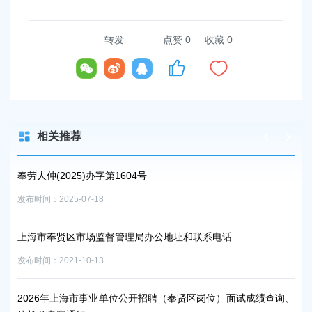
转发
点赞
0
收藏 0
相关推荐
奉劳人仲(2025)办字第1604号
上
发布时间：2025-07-18
发布时
上海市奉贤区市场监督管理局办公地址和联系电话
上
发布时间：2021-10-13
发布时
2026年上海市事业单位公开招聘（奉贤区岗位）面试成绩查询、
@