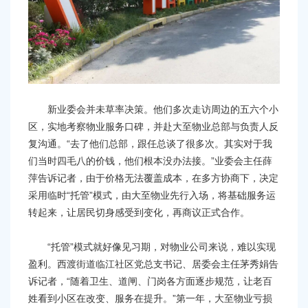
新业委会并未草率决策。他们多次走访周边的五六个小
区，实地考察物业服务口碑，并赴大至物业总部与负责人反
复沟通。“去了他们总部，跟任总谈了很多次。其实对于我
们当时四毛八的价钱，他们根本没办法接。”业委会主任薛
萍告诉记者，由于价格无法覆盖成本，在多方协商下，决定
采用临时“托管”模式，由大至物业先行入场，将基础服务运
转起来，让居民切身感受到变化，再商议正式合作。
“托管”模式就好像见习期，对物业公司来说，难以实现
盈利。西渡街道临江社区党总支书记、居委会主任茅秀娟告
诉记者，“随着卫生、道闸、门岗各方面逐步规范，让老百
姓看到小区在改变、服务在提升。”第一年，大至物业亏损