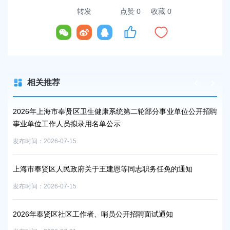
转发
点赞
0
收藏 0
相关推荐
2026年上海市奉贤区卫生健康系统第二轮部分事业单位公开招聘
公
事业单位工作人员拟录用名单公示
发布时
发布时间：2026-07-15
征收
上海市奉贤区人民政府关于王建恩等同志职务任免的通知
发布时
发布时间：2026-07-15
中事
征收
2026年奉贤区社区工作者、哨员公开招聘面试通知
发布时