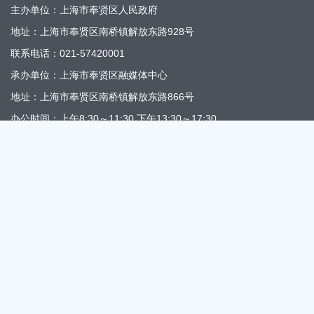
主办单位：上海市奉贤区人民政府
地址：上海市奉贤区南桥镇解放东路928号
联系电话：021-57420001
承办单位：上海市奉贤区融媒体中心
地址：上海市奉贤区南桥镇解放东路866号
办公时间：上午8:30～11:30 下午13:30～17:30
邮编：201499
政府网站标识码：3101200012
“网络举报”移动客户端