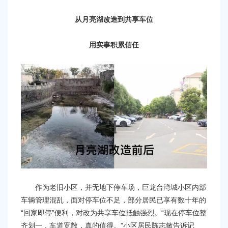
从月亮湖改造到共享车位
用实事积累信任
作为老旧小区，并无地下停车场，巨龙台湾城小区内部
车辆管理混乱，面对停车位不足，部分居民已享有数十年的
“回家即停”便利，对改为共享车位抵触强烈。“现在停车位整
齐划一，车道宽敞，真的值得。”小区居民陈志敏告诉记