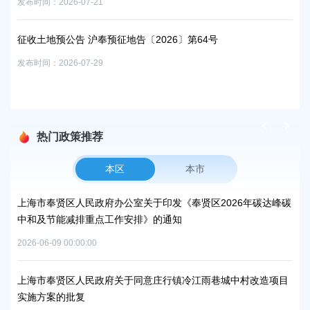
发布时间：2026-07-21
征收
征收土地预公告 沪奉预征地告〔2026〕第64号
发布时
发布时间：2026-07-29
热门政策推荐
本区
本市
上海市奉贤区人民政府办公室关于印发《奉贤区2026年碳达峰碳
上
中和及节能减排重点工作安排》的通知
补
2026-06-09 00:00:00
2026
上海市奉贤区人民政府关于同意庄行镇冷江雨巷城中村改造项目
上
实施方案的批复
浦