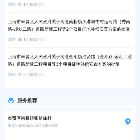
2026-07-10 00:00:00
2026
上海市奉贤区人民政府关于同意南桥镇贝港城中村运河路（秀南
上
路-规划二路）道路新建工程等2个项目征地补偿安置方案的批复
路
通知
批
2026-05-15 00:00:00
2026
上海市奉贤区人民政府关于同意金汇镇沿贤路（金斗路-金汇工业
路）道路新建工程项目等3个项目征地补偿安置方案的批复
上
谷
2026-07-24 00:00:00
2026
服务推荐
奉贤区南桥镇张翁庙村
奉
奉贤区南桥镇九华路936号2楼
奉贤