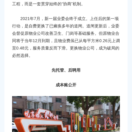
工程，而是一套贯穿始终的“协商”机制。
2021年7月，新一届业委会终于成立。上任后的第一项
行动，是自费更换了已瘫痪多年的道闸。道闸更新后，业委
会督促原物业公司改善卫生、门岗等基础服务。但原物业合
同将于当年12月到期，且物业费虽已从每平方米0.26元上调
至0.48元，服务质量反而下滑。更换物业公司，成为破局的
必然选择。
先托管、后聘用
成本账公开