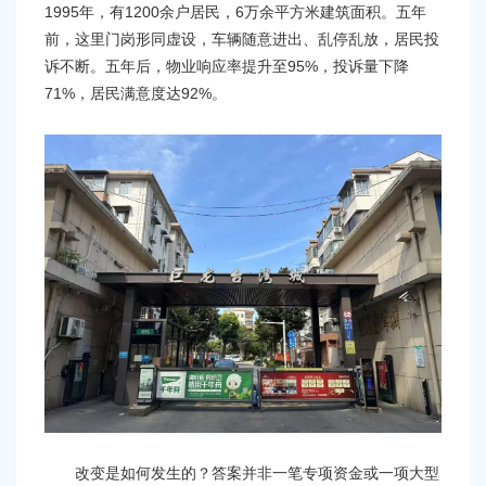
容
1995年，有1200余户居民，6万余平方米建筑面积。五年
区
前，这里门岗形同虚设，车辆随意进出、乱停乱放，居民投
域
诉不断。五年后，物业响应率提升至95%，投诉量下降
71%，居民满意度达92%。
改变是如何发生的？答案并非一笔专项资金或一项大型