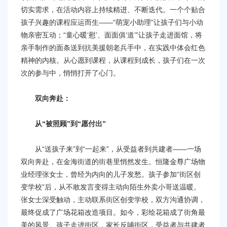
切实需求，在活动内容上持续精进、不断迭代。一个个贴合
孩子兴趣的课程应运而生——“萌宠小助理”让孩子们与小动
物亲密互动；“童心暖‘慰’、面面俱‘道’”让孩子走进面馆，将
亲手制作的面条送到抗美援朝老兵手中，在实践中体会红色
精神的内核。从心愿到课程，从课程到成长，孩子们在一次
次的参与中，悄悄打开了心门。
双向奔赴：
从“被照顾”到“愿付出”
从“送孩子来”到“一起来”，从受益者到共建者——一场
双向奔赴，在金海街道的街巷里悄然发生。恒隆金尊广场物
业经理张女士，曾经为内向的儿子发愁。孩子参加“街区创
变学校”后，从不敢发言变得主动向陌生外卖小哥送温暖。
张女士深受触动，主动联系街区创变学校，双方沟通协调，
最终促成了广场花箱改造项目。如今，彩绘花箱成了街角最
美的风景。孩子走进街区，家长反哺街区，受益者与共建者