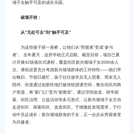
域子女触手可及的成长乐园。
破墙开校：
从“无处可去”到“触手可及”
为这些孩子搭一座桥，让他们从“旁观者”变成“参与
者”。 去年夏天，这所学校正式启航。截至目前，项目已累
计开展42场项目式课程，覆盖街区新兴领域子女2000余人
次。课程设置充分考虑新兴领域群体的工作特性——他们早
出晚归、节假日最忙，孩子往往放学后无人照看、周末无人
陪伴。街道通过创新性地打破传统授课空间，整合街区内商
户资源，将“家门口”变为“新教室”。通过空间改造、研学探
索、街区治理、公益活动等多元形式，让新兴领域子女主动
走进街区、探索街区、改造街区。于细微处发现需求，于行
动中见证成长：新兴领域群体的子女，正一步步从旁观者变
为共建者。