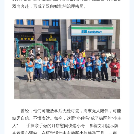
双向奔赴，形成了双向赋能的治理格局。
曾经，他们可能放学后无处可去，周末无人陪伴，可能
缺乏自信、不懂表达。如今，这群“小候鸟”成了街区的“小主
人”——手捧亲手做的月饼慰问快递小哥，拿着文明提示牌
布置暖心驿站，在研学活动中主动帮小伙伴递工具。一声