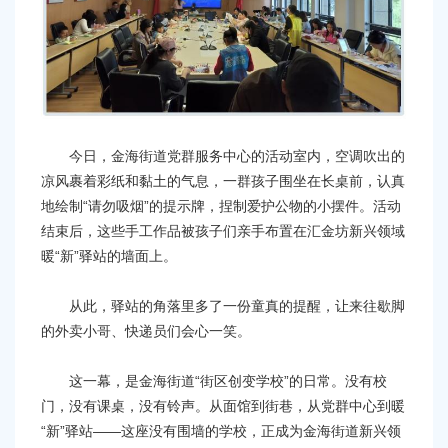
容
区
域
今日，金海街道党群服务中心的活动室内，空调吹出的
凉风裹着彩纸和黏土的气息，一群孩子围坐在长桌前，认真
地绘制“请勿吸烟”的提示牌，捏制爱护公物的小摆件。活动
结束后，这些手工作品被孩子们亲手布置在汇金坊新兴领域
暖“新”驿站的墙面上。
从此，驿站的角落里多了一份童真的提醒，让来往歇脚
的外卖小哥、快递员们会心一笑。
这一幕，是金海街道“街区创变学校”的日常。没有校
门，没有课桌，没有铃声。从面馆到街巷，从党群中心到暖
“新”驿站——这座没有围墙的学校，正成为金海街道新兴领