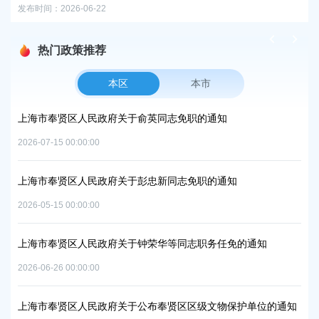
热门政策推荐
本区
本市
项目
上海市奉贤区人民政府关于俞英同志免职的通知
上
中
2026-07-15 00:00:00
2026
上海市奉贤区人民政府关于彭忠新同志免职的通知
06地
上
2026-05-15 00:00:00
置
实
2026
上海市奉贤区人民政府关于钟荣华等同志职务任免的通知
2026-06-26 00:00:00
上
及地
路
上海市奉贤区人民政府关于公布奉贤区区级文物保护单位的通知
2026