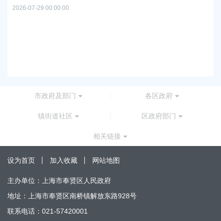
2026-07-29 00:00:00
上
路
2026
市政府及部门
各区政府
镇街道社区
区政府部门
相关链接
设为首页
加入收藏
网站地图
主办单位：上海市奉贤区人民政府
地址：上海市奉贤区南桥镇解放东路928号
联系电话：021-57420001