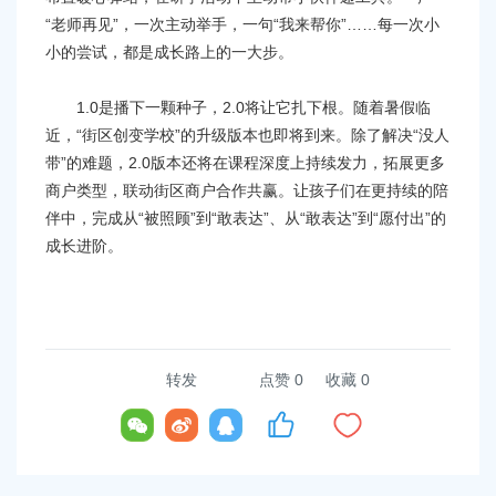
“老师再见”，一次主动举手，一句“我来帮你”……每一次小
小的尝试，都是成长路上的一大步。
1.0是播下一颗种子，2.0将让它扎下根。随着暑假临
近，“街区创变学校”的升级版本也即将到来。除了解决“没人
带”的难题，2.0版本还将在课程深度上持续发力，拓展更多
商户类型，联动街区商户合作共赢。让孩子们在更持续的陪
伴中，完成从“被照顾”到“敢表达”、从“敢表达”到“愿付出”的
成长进阶。
转发
点赞
0
收藏 0